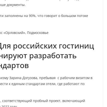
ыше документы.
ти заполнены на 90%, что говорит о большом потоке
екс «Орловский», Подмосковье
Для российских гостиниц
нируют разработать
ндартов
изму Зарина Догузова, пребывая с рабочим визитом в
вести к единым стандартам отели, где работают по
и, соответствующий пробный проект, включающий
 2022 году.