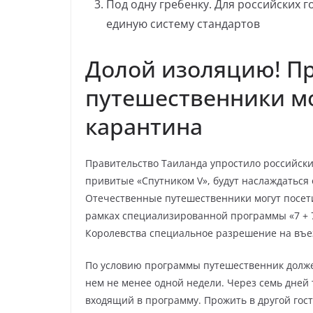
Под одну гребенку. Для российских 
единую систему стандартов
Долой изоляцию! П
путешественники мо
карантина
Правительство Таиланда упростило российски
привитые «Спутником V», будут наслаждаться
Отечественные путешественники могут посетит
рамках специализированной программы «7 + 7
Королевства специальное разрешение на въе
По условию программы путешественник должен
нем не менее одной недели. Через семь дней 
входящий в программу. Прожить в другой гос