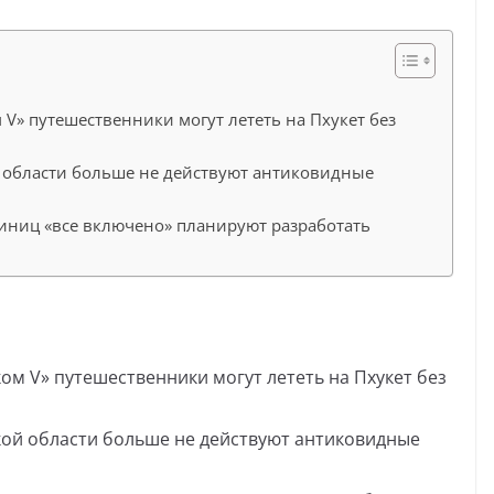
V» путешественники могут лететь на Пхукет без
й области больше не действуют антиковидные
тиниц «все включено» планируют разработать
м V» путешественники могут лететь на Пхукет без
кой области больше не действуют антиковидные