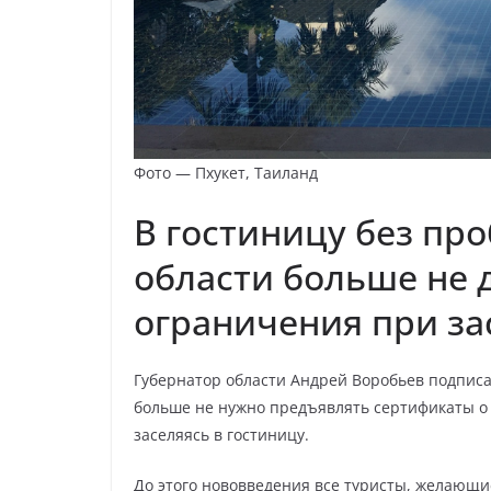
Фото — Пхукет, Таиланд
В гостиницу без пр
области больше не 
ограничения при за
Губернатор области Андрей Воробьев подписа
больше не нужно предъявлять сертификаты о 
заселяясь в гостиницу.
До этого нововведения все туристы, желающи