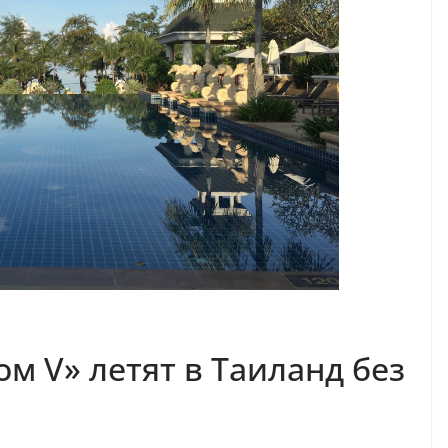
м V» летят в Таиланд без