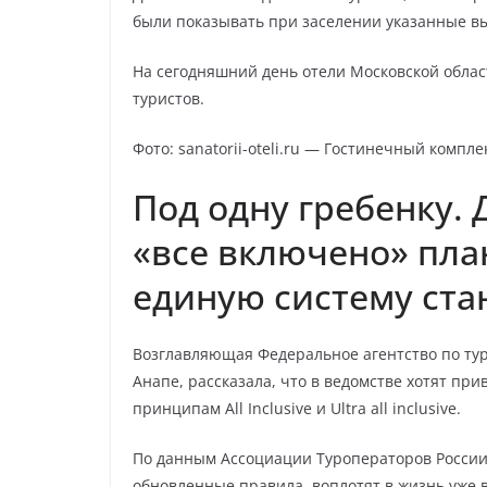
были показывать при заселении указанные в
На сегодняшний день отели Московской облас
туристов.
Фото: sanatorii-oteli.ru — Гостинечный компл
Под одну гребенку. 
«все включено» пла
единую систему ста
Возглавляющая Федеральное агентство по тур
Анапе, рассказала, что в ведомстве хотят при
принципам All Inclusive и Ultra all inclusive.
По данным Ассоциации Туроператоров Росси
обновленные правила, воплотят в жизнь уже в