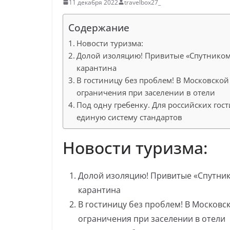
11 декабря 2022
travelbox27_
Содержание
Новости туризма:
Долой изоляцию! Привитые «Спутником 
карантина
В гостиницу без проблем! В Московско
ограничения при заселении в отели
Под одну гребенку. Для российских гос
единую систему стандартов
Новости туризма:
Долой изоляцию! Привитые «Спутнико
карантина
В гостиницу без проблем! В Московс
ограничения при заселении в отели