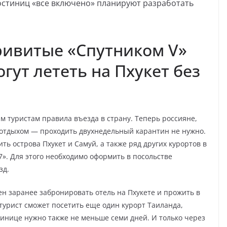
гостиниц «все включено» планируют разработать
ривитые «Спутником V»
гут лететь на Пхукет без
м туристам правила въезда в страну. Теперь россияне,
 отдыхом — проходить двухнедельный карантин не нужно.
ь острова Пхукет и Самуй, а также ряд других курортов в
». Для этого необходимо оформить в посольстве
зд.
 заранее забронировать отель на Пхукете и прожить в
турист сможет посетить еще один курорт Таиланда,
тинице нужно также не меньше семи дней. И только через