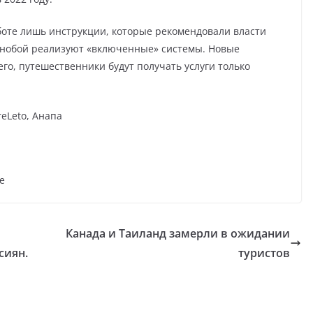
боте лишь инструкции, которые рекомендовали власти
азнобой реализуют «включенные» системы. Новые
го, путешественники будут получать услуги только
reLeto, Анапа
е
Канада и Таиланд замерли в ожидании
сиян.
туристов