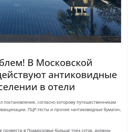
облем! В Московской
действуют антиковидные
селении в отели
л постановление, согласно которому путешественникам
вакцинации, ПЦР-тесты и прочие «антиковидные бумаги»,
е провести в Подмосковье больше трех суток, должны