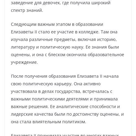
заведение для девочек, где получила широкий
спектр знаний.
Следующим важным этапом в образовании
Елизаветы II стало ее участие в колледже. Там она
изучала различные предметы, включая историю,
литературу и политическую науку. Ее знания были
оценены, и она с блеском окончила образовательное
учреждение.
После получения образования Елизавета II начала
свою политическую карьеру. Она активно
участвовала в делах государства, встречалась с
важными политическими деятелями и принимала
важные решения. Ее аналитические способности и
лидерские качества были по достоинству оценены, и
она стала влиятельным политиком.
Елизавета II принимала участие во многих важных