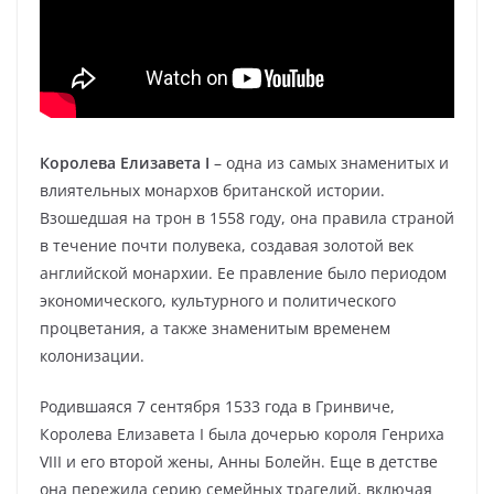
Королева Елизавета I
– одна из самых знаменитых и
влиятельных монархов британской истории.
Взошедшая на трон в 1558 году, она правила страной
в течение почти полувека, создавая золотой век
английской монархии. Ее правление было периодом
экономического, культурного и политического
процветания, а также знаменитым временем
колонизации.
Родившаяся 7 сентября 1533 года в Гринвиче,
Королева Елизавета I была дочерью короля Генриха
VIII и его второй жены, Анны Болейн. Еще в детстве
она пережила серию семейных трагедий, включая