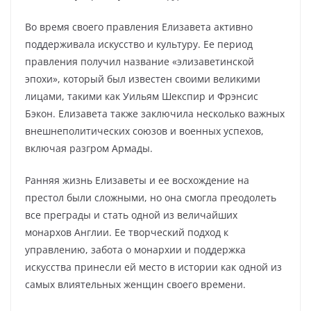
Во время своего правления Елизавета активно
поддерживала искусство и культуру. Ее период
правления получил название «элизаветинской
эпохи», который был известен своими великими
лицами, такими как Уильям Шекспир и Фрэнсис
Бэкон. Елизавета также заключила несколько важных
внешнеполитических союзов и военных успехов,
включая разгром Армады.
Ранняя жизнь Елизаветы и ее восхождение на
престол были сложными, но она смогла преодолеть
все преграды и стать одной из величайших
монархов Англии. Ее творческий подход к
управлению, забота о монархии и поддержка
искусства принесли ей место в истории как одной из
самых влиятельных женщин своего времени.