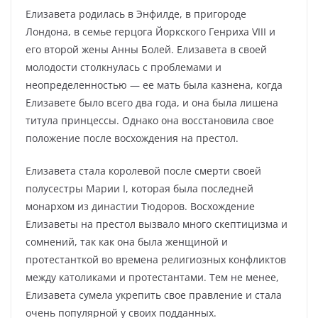
Елизавета родилась в Энфилде, в пригороде
Лондона, в семье герцога Йоркского Генриха VIII и
его второй жены Анны Болей. Елизавета в своей
молодости столкнулась с проблемами и
неопределенностью — ее мать была казнена, когда
Елизавете было всего два года, и она была лишена
титула принцессы. Однако она восстановила свое
положение после восхождения на престол.
Елизавета стала королевой после смерти своей
полусестры Марии I, которая была последней
монархом из династии Тюдоров. Восхождение
Елизаветы на престол вызвало много скептицизма и
сомнений, так как она была женщиной и
протестанткой во времена религиозных конфликтов
между католиками и протестантами. Тем не менее,
Елизавета сумела укрепить свое правление и стала
очень популярной у своих подданных.