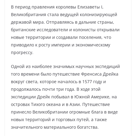
В период правления королевы Елизаветы I,
Великобритания стала ведущей колонизирующей
державой мира. Отправляясь в дальние страны,
британские исследователи и колонисты открывали
новые территории и создавали поселения, что
приводило к росту империи и экономическому
прогрессу.
Одной из наиболее значимых научных экспедиций
того времени было путешествие Френсиса Дрейка
вокруг света, которое началось в 1577 году и
продолжалось почти три года. В ходе этой
экспедиции Дрейк побывал в Южной Америке, на
островах Тихого океана и в Азии. Путешествие
принесло Великобритании огромные блага в виде
новых территорий и торговых путей, а также
значительного материального богатства.