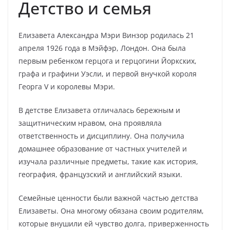
Детство и семья
Елизавета Александра Мэри Винзор родилась 21
апреля 1926 года в Мэйфэр, Лондон. Она была
первым ребенком герцога и герцогини Йоркских,
графа и графини Уэсли, и первой внучкой короля
Георга V и королевы Мэри.
В детстве Елизавета отличалась бережным и
защитническим нравом, она проявляла
ответственность и дисциплину. Она получила
домашнее образование от частных учителей и
изучала различные предметы, такие как история,
география, французский и английский языки.
Семейные ценности были важной частью детства
Елизаветы. Она многому обязана своим родителям,
которые внушили ей чувство долга, приверженность