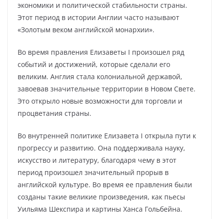
экономики и политической стабильности страны.
Этот период в истории Англии часто называют
«Золотым веком английской монархии».
Во время правления Елизаветы I произошел ряд
событий и достижений, которые сделали его
великим. Англия стала колониальной державой,
завоевав значительные территории в Новом Свете.
Это открыло новые возможности для торговли и
процветания страны.
Во внутренней политике Елизавета I открыла пути к
прогрессу и развитию. Она поддерживала науку,
искусство и литературу, благодаря чему в этот
период произошел значительный прорыв в
английской культуре. Во время ее правления были
созданы такие великие произведения, как пьесы
Уильяма Шекспира и картины Ханса Гольбейна.