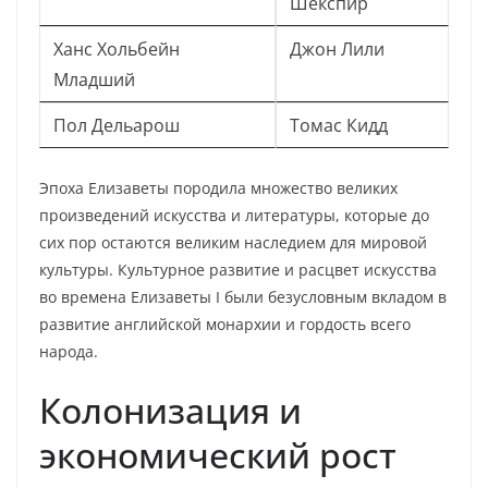
Шекспир
Ханс Хольбейн
Джон Лили
Младший
Пол Дельарош
Томас Кидд
Эпоха Елизаветы породила множество великих
произведений искусства и литературы, которые до
сих пор остаются великим наследием для мировой
культуры. Культурное развитие и расцвет искусства
во времена Елизаветы I были безусловным вкладом в
развитие английской монархии и гордость всего
народа.
Колонизация и
экономический рост