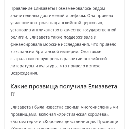
Правление Елизаветы I ознаменовалось рядом
значительных достижений и реформ. Она провела
усиление контроля над английской церковью,
установив англиканство в качестве государственной
религии. Елизавета также поддерживала и
финансировала морские исследования, что привело
к экспансии Британской империи. Она также
сыграла ключевую роль в развитии английской
литературы и культуры, что привело к эпохе
Возрождения.
Какие прозвища получила Елизавета
I?
Елизавета I была известна своими многочисленными
прозвищами, включая «Христианская королева»,
«Богоматерь» и «Королева девственница». Прозвище
«Христианская королева» она получила потому, что