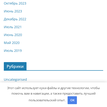
Октябрь 2023
Июнь 2023
Декабрь 2022
Июль 2021
Июнь 2020
Май 2020
Июль 2019
Рубрики
Uncategorised
Авторубрика
Этот сайт использует куки-файлы и другие технологии, чтобы
помочь вам в навигации, а также предоставить лучший
Достопримечательности
пользовательский опыт.
OK
Криптовалюта и бизнес