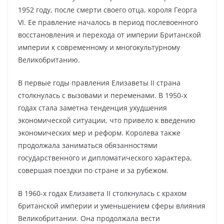
1952 году, после смерти своего отца, короля Георга
VI. Ее правление началось в период послевоенного
восстановления и перехода от империи Британской
империи к современному и многокультурному
Великобританию.
В первые годы правления Елизаветы II страна
столкнулась с вызовами и переменами. В 1950-х
годах стала заметна тенденция ухудшения
экономической ситуации, что привело к введению
экономических мер и реформ. Королева также
продолжала заниматься обязанностями
государственного и дипломатического характера,
совершая поездки по стране и за рубежом.
В 1960-х годах Елизавета II столкнулась с крахом
британской империи и уменьшением сферы влияния
Великобритании. Она продолжала вести