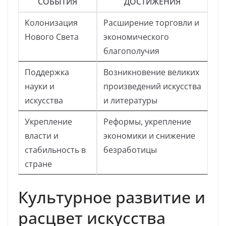
СОБЫТИЯ
ДОСТИЖЕНИЯ
Колонизация
Расширение торговли и
Нового Света
экономического
благополучия
Поддержка
Возникновение великих
науки и
произведений искусства
искусства
и литературы
Укрепление
Реформы, укрепление
власти и
экономики и снижение
стабильность в
безработицы
стране
Культурное развитие и
расцвет искусства