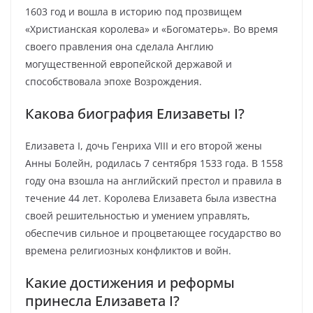
1603 год и вошла в историю под прозвищем
«Христианская королева» и «Богоматерь». Во время
своего правления она сделала Англию
могущественной европейской державой и
способствовала эпохе Возрождения.
Какова биография Елизаветы I?
Елизавета I, дочь Генриха VIII и его второй жены
Анны Болейн, родилась 7 сентября 1533 года. В 1558
году она взошла на английский престол и правила в
течение 44 лет. Королева Елизавета была известна
своей решительностью и умением управлять,
обеспечив сильное и процветающее государство во
времена религиозных конфликтов и войн.
Какие достижения и реформы
принесла Елизавета I?