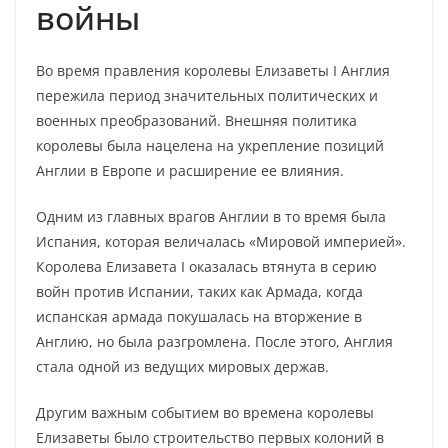
войны
Во время правления королевы Елизаветы I Англия
пережила период значительных политических и
военных преобразований. Внешняя политика
королевы была нацелена на укрепление позиций
Англии в Европе и расширение ее влияния.
Одним из главных врагов Англии в то время была
Испания, которая величалась «Мировой империей».
Королева Елизавета I оказалась втянута в серию
войн против Испании, таких как Армада, когда
испанская армада покушалась на вторжение в
Англию, но была разгромлена. После этого, Англия
стала одной из ведущих мировых держав.
Другим важным событием во времена королевы
Елизаветы было строительство первых колоний в