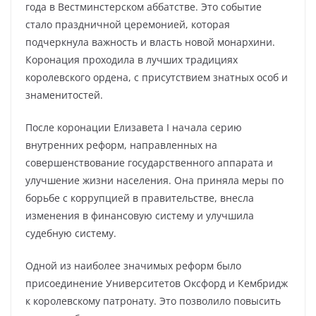
года в Вестминстерском аббатстве. Это событие
стало праздничной церемонией, которая
подчеркнула важность и власть новой монархини.
Коронация проходила в лучших традициях
королевского ордена, с присутствием знатных особ и
знаменитостей.
После коронации Елизавета I начала серию
внутренних реформ, направленных на
совершенствование государственного аппарата и
улучшение жизни населения. Она приняла меры по
борьбе с коррупцией в правительстве, внесла
изменения в финансовую систему и улучшила
судебную систему.
Одной из наиболее значимых реформ было
присоединение Университетов Оксфорд и Кембридж
к королевскому патронату. Это позволило повысить