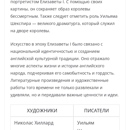
портретистом Елизаветы I. С помощью своих
картины, он сохраняет образ королевы
бессмертным. Также следует отметить роль Уильяма
Шекспира — великого драматурга, который служил
на дворе королевы.
Искусство в эпоху Елизаветы I было связано с
национальной идентичностью и созданием
английской культурной традиции. Оно отражало
многие аспекты жизни и истории английского
народа, подчеркивая его самобытность и гордость.
Литературные произведения и художественные
работы того времени не только развлекали и
удивляли, но и передавали важные ценности и идеи.
ХУДОЖНИКИ
ПИСАТЕЛИ
Николас Хиллард
Уильям