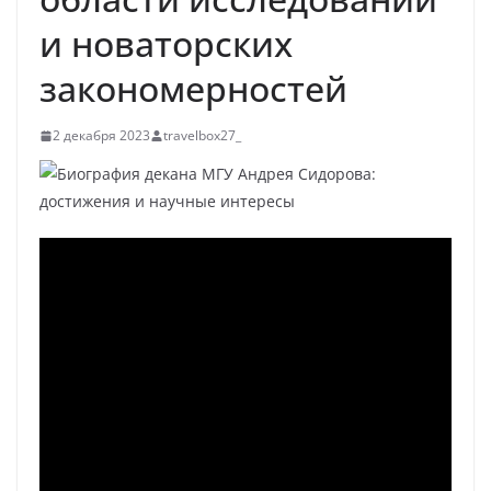
и новаторских
закономерностей
2 декабря 2023
travelbox27_