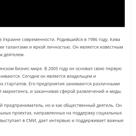
в Украине современности. Родившийся в 1986 году, Кива
и талантами и яркой личностью. Он является известным
м деятелем.
нском бизнес-мире. В 2005 году он основал свою первую
ичиваются. Сегодня он является владельцем и
х стартапов. Его предприятия занимаются различными
ет-маркетинга, и заканчивая сферой развлечений и моды.
ый предприниматель, но и как общественный деятель. Он
льных проектах, направленных на поддержку социальных
 выступает в СМИ, дает интервью и поддерживает важные