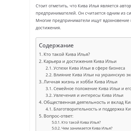
Стоит отметить, что Кива Илья является авт
предпринимателей. Он считается одним из си
Многие предприниматели ищут вдохновение в 
достижения.
Содержание
Кто такой Кива Илья?
Карьера и достижения Кива Ильи
Успехи Кива Ильи в сфере бизнеса
Влияние Кива Ильи на украинскую э
Личная жизнь и хобби Кива Ильи
Семейное положение Кива Ильи и его
Увлечения и интересы Кива Ильи
Общественная деятельность и вклад Ки
Благотворительность и поддержка К
Вопрос-ответ:
Кто такой Кива Илья?
Чем занимается Кива Илья?