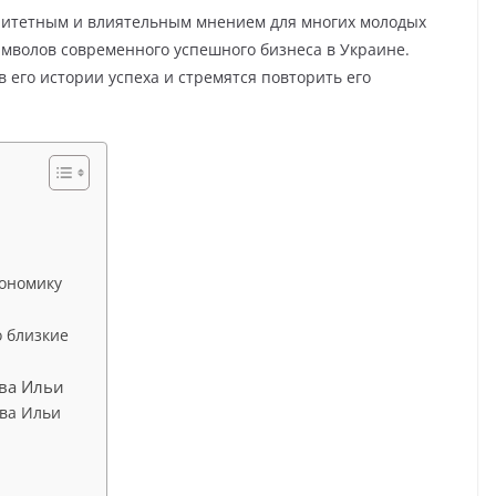
оритетным и влиятельным мнением для многих молодых
мволов современного успешного бизнеса в Украине.
его истории успеха и стремятся повторить его
кономику
 близкие
ва Ильи
ива Ильи