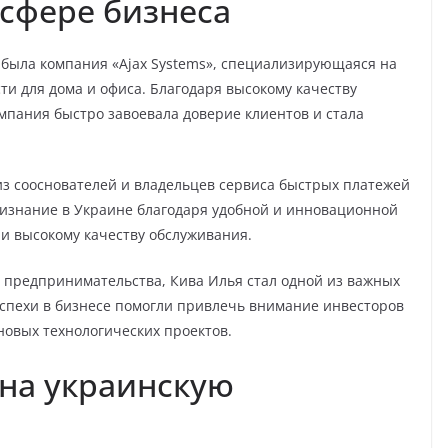
 сфере бизнеса
 была компания «Ajax Systems», специализирующаяся на
ти для дома и офиса. Благодаря высокому качеству
пания быстро завоевала доверие клиентов и стала
 из сооснователей и владельцев сервиса быстрых платежей
ризнание в Украине благодаря удобной и инновационной
 и высокому качеству обслуживания.
и предпринимательства, Кива Илья стал одной из важных
 успехи в бизнесе помогли привлечь внимание инвесторов
новых технологических проектов.
на украинскую