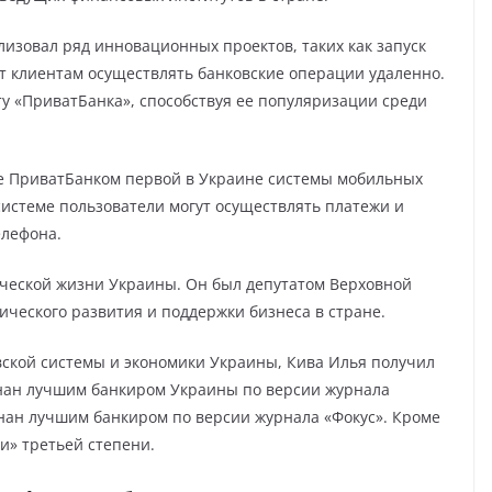
изовал ряд инновационных проектов, таких как запуск
ет клиентам осуществлять банковские операции удаленно.
ту «ПриватБанка», способствуя ее популяризации среди
е ПриватБанком первой в Украине системы мобильных
системе пользователи могут осуществлять платежи и
елефона.
ической жизни Украины. Он был депутатом Верховной
ческого развития и поддержки бизнеса в стране.
овской системы и экономики Украины, Кива Илья получил
изнан лучшим банкиром Украины по версии журнала
знан лучшим банкиром по версии журнала «Фокус». Кроме
ги» третьей степени.