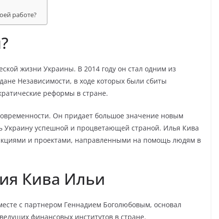
воей работе?
?
еской жизни Украины. В 2014 году он стал одним из
ане Независимости, в ходе которых были сбиты
ратические реформы в стране.
 современности. Он придает большое значение новым
ть Украину успешной и процветающей страной. Илья Кива
акциями и проектами, направленными на помощь людям в
ия Кива Ильи
 вместе с партнером Геннадием Боголюбовым, основал
 ведущих финансовых институтов в стране.