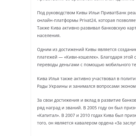
Под руководством Кивы Ильи ПриватБанк реал
онлайн-платформы Privat24, которая позволя
Также Кива активно развивал банковскую кар
населения.
Одним из достижений Кивы является создани
платежей — «Киви-кошелек». Благодаря этой 
переводы деньгами с помощью мобильного т
Кива Илья также активно участвовал в полит
Рады Украины и занимался вопросами экономи
За свои достижения и вклад в развитие банк
ряд наград и званий. В 2005 году он был пр
«Капитал». В 2007 и 2010 годах Кива был при
того, он является кавалером ордена «За заслу