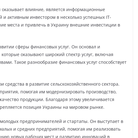
я оказывает влияние, является информационные
й и активным инвестором в несколько успешных IT-
чие места и привлечь в Украину внешние инвестиции в
азвитии сферы финансовых услуг. Он основал и
 которые оказывают широкий спектр услуг, включая
ивами. Такое разнообразие финансовых услуг способствует
ои средства в развитие сельскохозяйственного сектора.
приятия, помогая им модернизировать производство,
качество продукции. Благодаря этому увеличивается
крепляется позиция Украины на мировом рынке.
 молодых предпринимателей и стартапы. Он выступает в
 малых и средних предприятий, помогая им реализовать
данию новых рабочих мест и развитию инноваций в