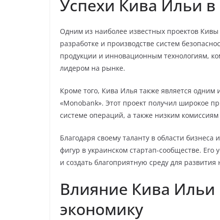
Успехи Кива Ильи в
Одним из наиболее известных проектов Кивы
разработке и производстве систем безопаснос
продукции и инновационным технологиям, ком
лидером на рынке.
Кроме того, Кива Илья также является одним
«Monobank». Этот проект получил широкое п
системе операций, а также низким комиссиям
Благодаря своему таланту в области бизнеса 
фигур в украинском стартап-сообществе. Его
и создать благоприятную среду для развития 
Влияние Кива Ильи 
экономику