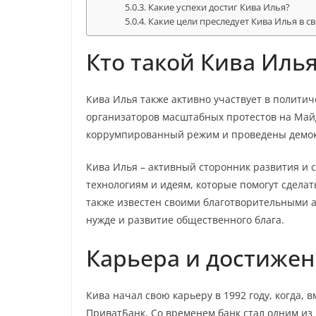
Какие успехи достиг Кива Илья?
Какие цели преследует Кива Илья в с
Кто такой Кива Илья
Кива Илья также активно участвует в политич
организаторов масштабных протестов на Майд
коррумпированный режим и проведены демок
Кива Илья – активный сторонник развития и
технологиям и идеям, которые помогут сдела
также известен своими благотворительными 
нужде и развитие общественного блага.
Карьера и достижен
Кива начал свою карьеру в 1992 году, когда,
ПриватБанк. Со временем банк стал одним из