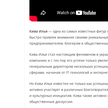
Кива Илья
— одна из самых известных фигур 
быстро привлек внимание своими уникальным
предпринимателем, блогером и общественны
Кива Илья стал настоящим феноменом в украи
компанию и с тех пор его успехи только увел
генеральным директором нескольких успешны
сферами, начиная от IT-технологий и интерн
Но Кива Илья известен не только как успешн
активно участвует в различных благотворите
и культурных инициатив. Кива также активно
общественные дискуссии.