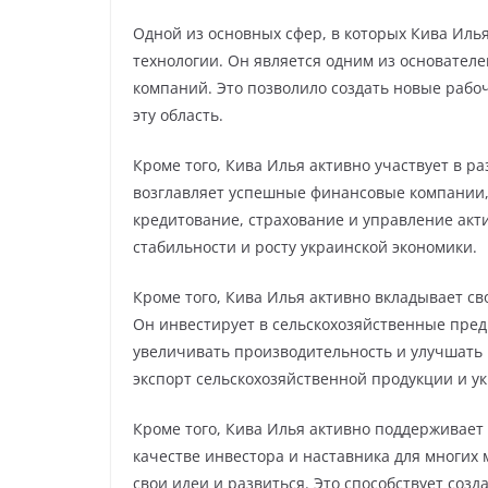
Одной из основных сфер, в которых Кива Иль
технологии. Он является одним из основателе
компаний. Это позволило создать новые рабо
эту область.
Кроме того, Кива Илья активно участвует в р
возглавляет успешные финансовые компании,
кредитование, страхование и управление акт
стабильности и росту украинской экономики.
Кроме того, Кива Илья активно вкладывает св
Он инвестирует в сельскохозяйственные пред
увеличивать производительность и улучшать 
экспорт сельскохозяйственной продукции и у
Кроме того, Кива Илья активно поддерживает
качестве инвестора и наставника для многих
свои идеи и развиться. Это способствует соз