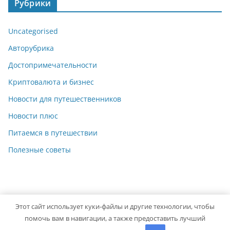
Рубрики
Uncategorised
Авторубрика
Достопримечательности
Криптовалюта и бизнес
Новости для путешественников
Новости плюс
Питаемся в путешествии
Полезные советы
Этот сайт использует куки-файлы и другие технологии, чтобы
Copyright © 2026
pereezd-moskow
. Powered by
ColorMag
помочь вам в навигации, а также предоставить лучший
and
WordPress
.