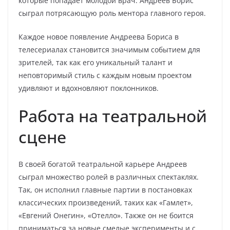
которые попадает молодой врач. Андреев Борис
сыграл потрясающую роль ментора главного героя.
Каждое новое появление Андреева Бориса в
телесериалах становится значимым событием для
зрителей, так как его уникальный талант и
неповторимый стиль с каждым новым проектом
удивляют и вдохновляют поклонников.
Работа на театральной
сцене
В своей богатой театральной карьере Андреев
сыграл множество ролей в различных спектаклях.
Так, он исполнил главные партии в постановках
классических произведений, таких как «Гамлет»,
«Евгений Онегин», «Отелло». Также он не боится
приниматься за новые смелые эксперименты и с