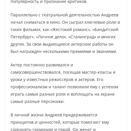
популярность и признание критиков.
Параллельно с театральной деятельностью Андреев
начал сниматься в кино. Он сыграл ключевые роли в
таких фильмах, как «Жестокий романс», «Бандитский
Петербург», «Личное дело», «Сталинград» и многих
других. За свои выдающиеся актерские работы он
был награжден несколькими премиями и званиями.
Актер постоянно развивался и
самосовершенствовался, посещая мастер-классы и
уроки у известных режиссеров и актеров. Его
профессионализм и талант позволили ему с успехом
играть самые разные роли и воплощать на экране
самые разные персонажи.
В личной жизни Андреев придерживается
принципов и ценностей, которые помогают ему
сохранять гармонию и покой. Он женат и