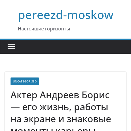
Перейти
pereezd-moskow
к
содержимому
Настоящие горизонты
UNCATEGORISED
Актер Андреев Борис
— его жизнь, работы
на экране и знаковые
моменты карьеры