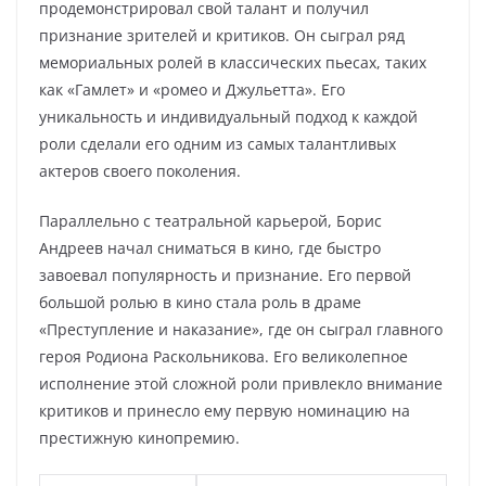
продемонстрировал свой талант и получил
признание зрителей и критиков. Он сыграл ряд
мемориальных ролей в классических пьесах, таких
как «Гамлет» и «ромео и Джульетта». Его
уникальность и индивидуальный подход к каждой
роли сделали его одним из самых талантливых
актеров своего поколения.
Параллельно с театральной карьерой, Борис
Андреев начал сниматься в кино, где быстро
завоевал популярность и признание. Его первой
большой ролью в кино стала роль в драме
«Преступление и наказание», где он сыграл главного
героя Родиона Раскольникова. Его великолепное
исполнение этой сложной роли привлекло внимание
критиков и принесло ему первую номинацию на
престижную кинопремию.