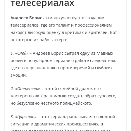
телесериалах
Андреев Борис
активно участвует в создании
телесериалов, где его талант и профессионализм
находят высокую оценку в критиках и зрителей. Вот
некоторые из работ актера:
1. «След»
– Андреев Борис сыграл одну из главных
ролей в популярном сериале о работе следователя,
где его персонаж полон противоречий и глубоких
эмоций.
2. «Оттепель»
– в этой сямейной драме, его
мастерство актёра помогли создать образ сурового,
но безусловно честного полицмейского.
3. «Царство»
– этот сериал, расказывает о сложной
ситуации и драматических происшествиях, в