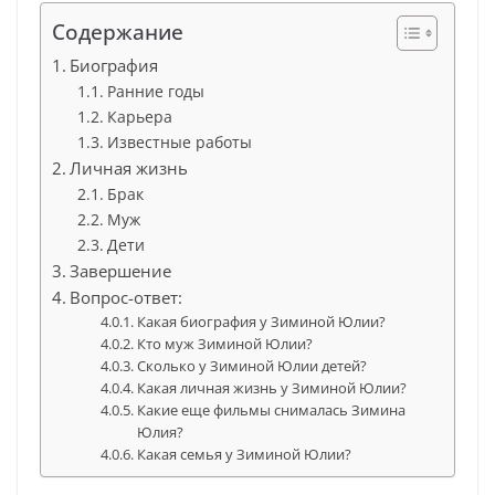
Содержание
Биография
Ранние годы
Карьера
Известные работы
Личная жизнь
Брак
Муж
Дети
Завершение
Вопрос-ответ:
Какая биография у Зиминой Юлии?
Кто муж Зиминой Юлии?
Сколько у Зиминой Юлии детей?
Какая личная жизнь у Зиминой Юлии?
Какие еще фильмы снималась Зимина
Юлия?
Какая семья у Зиминой Юлии?