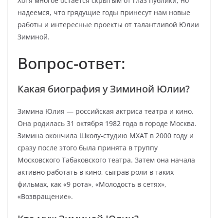
Хотя многое остается скрытым от глаз публики, но
надеемся, что грядущие годы принесут нам новые
работы и интересные проекты от талантливой Юлии
Зиминой.
Вопрос-ответ:
Какая биография у Зиминой Юлии?
Зимина Юлия — российская актриса театра и кино.
Она родилась 31 октября 1982 года в городе Москва.
Зимина окончила Школу-студию МХАТ в 2000 году и
сразу после этого была принята в труппу
Московского Табаковского театра. Затем она начала
активно работать в кино, сыграв роли в таких
фильмах, как «9 рота», «Молодость в сетях»,
«Возвращение».