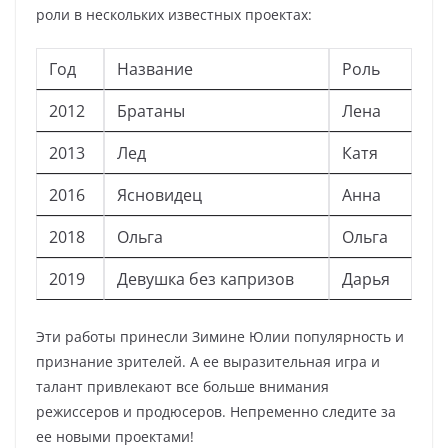
роли в нескольких известных проектах:
Год
Название
Роль
2012
Братаны
Лена
2013
Лед
Катя
2016
Ясновидец
Анна
2018
Ольга
Ольга
2019
Девушка без капризов
Дарья
Эти работы принесли Зимине Юлии популярность и
признание зрителей. А ее выразительная игра и
талант привлекают все больше внимания
режиссеров и продюсеров. Непременно следите за
ее новыми проектами!