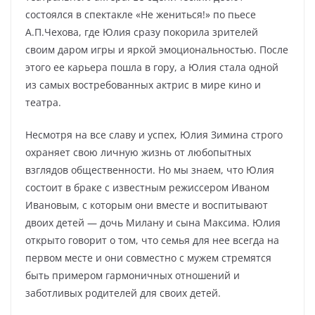
состоялся в спектакле «Не жениться!» по пьесе
А.П.Чехова, где Юлия сразу покорила зрителей
своим даром игры и яркой эмоциональностью. После
этого ее карьера пошла в гору, а Юлия стала одной
из самых востребованных актрис в мире кино и
театра.
Несмотря на все славу и успех, Юлия Зимина строго
охраняет свою личную жизнь от любопытных
взглядов общественности. Но мы знаем, что Юлия
состоит в браке с известным режиссером Иваном
Ивановым, с которым они вместе и воспитывают
двоих детей — дочь Милану и сына Максима. Юлия
открыто говорит о том, что семья для нее всегда на
первом месте и они совместно с мужем стремятся
быть примером гармоничных отношений и
заботливых родителей для своих детей.