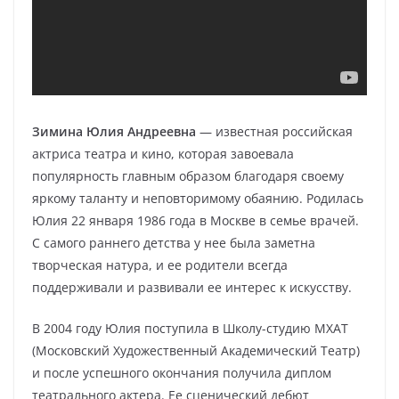
Зимина Юлия Андреевна
— известная российская
актриса театра и кино, которая завоевала
популярность главным образом благодаря своему
яркому таланту и неповторимому обаянию. Родилась
Юлия 22 января 1986 года в Москве в семье врачей.
С самого раннего детства у нее была заметна
творческая натура, и ее родители всегда
поддерживали и развивали ее интерес к искусству.
В 2004 году Юлия поступила в Школу-студию МХАТ
(Московский Художественный Академический Театр)
и после успешного окончания получила диплом
театрального актера. Ее сценический дебют