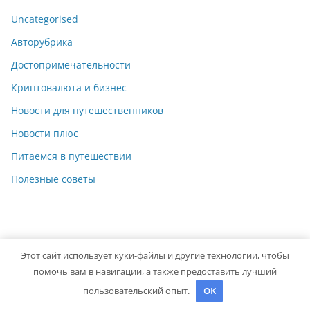
Uncategorised
Авторубрика
Достопримечательности
Криптовалюта и бизнес
Новости для путешественников
Новости плюс
Питаемся в путешествии
Полезные советы
Этот сайт использует куки-файлы и другие технологии, чтобы
Copyright © 2026
pereezd-moskow
. Powered by
ColorMag
помочь вам в навигации, а также предоставить лучший
and
WordPress
.
пользовательский опыт.
OK