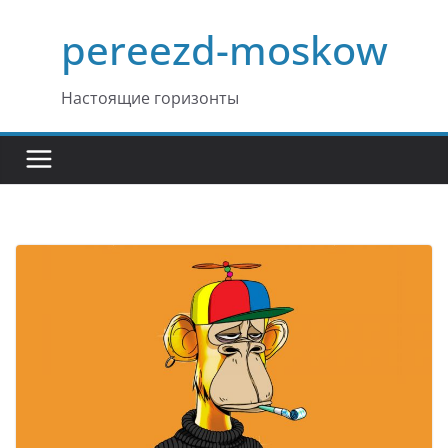
Перейти
pereezd-moskow
к
содержимому
Настоящие горизонты