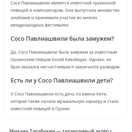
Сосо Павлиашвили является известной грузинской
певицей и композитором. Она выпустила множество
альбомов и принимала участие во многих
международных фестивалях.
Сосо Павлиашвили была замужем?
Да, Сосо Павлиашвили была замужем за известным
грузинским певцом Базой Кикабидзе. Однако, их
брак оказался несчастливым и закончился разводом.
Есть ли у Сосо Павлиашвили дети?
У Сосо Павлиашвили есть дочь по имени Кети,
которая также начала музыкальную карьеру и стала
известной певицей в Грузии.
Михаил Тарабукин — талантливый актёр с