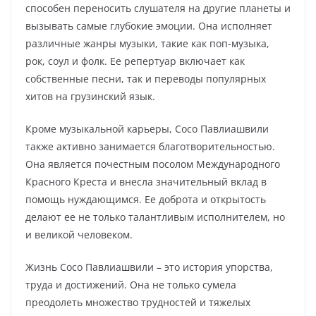
способен переносить слушателя на другие планеты и
вызывать самые глубокие эмоции. Она исполняет
различные жанры музыки, такие как поп-музыка,
рок, соул и фолк. Ее репертуар включает как
собственные песни, так и переводы популярных
хитов на грузинский язык.
Кроме музыкальной карьеры, Сосо Павлиашвили
также активно занимается благотворительностью.
Она является почестным посолом Международного
Красного Креста и внесла значительный вклад в
помощь нуждающимся. Ее доброта и открытость
делают ее не только талантливым исполнителем, но
и великой человеком.
Жизнь Сосо Павлиашвили – это история упорства,
труда и достижений. Она не только сумела
преодолеть множество трудностей и тяжелых