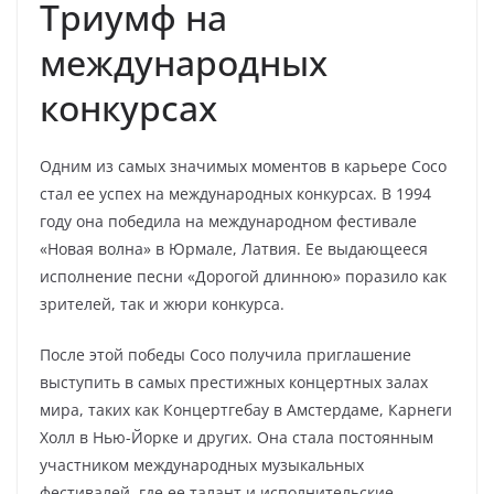
Триумф на
международных
конкурсах
Одним из самых значимых моментов в карьере Сосо
стал ее успех на международных конкурсах. В 1994
году она победила на международном фестивале
«Новая волна» в Юрмале, Латвия. Ее выдающееся
исполнение песни «Дорогой длинною» поразило как
зрителей, так и жюри конкурса.
После этой победы Сосо получила приглашение
выступить в самых престижных концертных залах
мира, таких как Концертгебау в Амстердаме, Карнеги
Холл в Нью-Йорке и других. Она стала постоянным
участником международных музыкальных
фестивалей, где ее талант и исполнительские