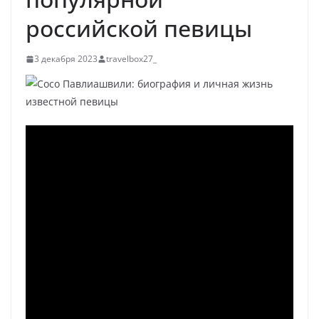
российской певицы
3 декабря 2023
travelbox27_