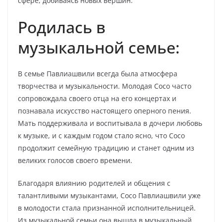
сфере, добиваясь новых вершин.
Родилась в
музыкальной семье:
В семье Павлиашвили всегда была атмосфера
творчества и музыкальности. Молодая Сосо часто
сопровождала своего отца на его концертах и
познавала искусство настоящего оперного пения.
Мать поддерживала и воспитывала в дочери любовь
к музыке, и с каждым годом стало ясно, что Сосо
продолжит семейную традицию и станет одним из
великих голосов своего времени.
Благодаря влиянию родителей и общения с
талантливыми музыкантами, Сосо Павлиашвили уже
в молодости стала признанной исполнительницей.
Из музыкальной семьи она вышла в музыкальный