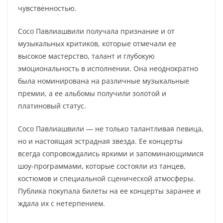
чувственностью.
Сосо Павлиашвили получала признание и от
музыкальных критиков, которые отмечали ее
высокое мастерство, талант и глубокую
эмоциональность в исполнении. Она неоднократно
была номинирована на различные музыкальные
премии, а ее альбомы получили золотой и
платиновый статус.
Сосо Павлиашвили — не только талантливая певица,
но и настоящая эстрадная звезда. Ее концерты
всегда сопровождались яркими и запоминающимися
шоу-программами, которые состояли из танцев,
костюмов и специальной сценической атмосферы.
Публика покупала билеты на ее концерты заранее и
ждала их с нетерпением.