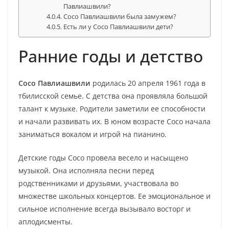
Павлиашвили?
Сосо Павлиашвили была замужем?
Есть ли у Сосо Павлиашвили дети?
Ранние годы и детство
Сосо Павлиашвили
родилась 20 апреля 1961 года в
тбилисской семье. С детства она проявляла большой
талант к музыке. Родители заметили ее способности
и начали развивать их. В юном возрасте Сосо начала
заниматься вокалом и игрой на пианино.
Детские годы Сосо провела весело и насыщено
музыкой. Она исполняла песни перед
родственниками и друзьями, участвовала во
множестве школьных концертов. Ее эмоциональное и
сильное исполнение всегда вызывало восторг и
аплодисменты.