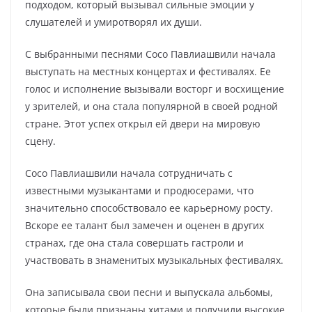
подходом, который вызывал сильные эмоции у
слушателей и умиротворял их души.
С выбранными песнями Сосо Павлиашвили начала
выступать на местных концертах и фестивалях. Ее
голос и исполнение вызывали восторг и восхищение
у зрителей, и она стала популярной в своей родной
стране. Этот успех открыл ей двери на мировую
сцену.
Сосо Павлиашвили начала сотрудничать с
известными музыкантами и продюсерами, что
значительно способствовало ее карьерному росту.
Вскоре ее талант был замечен и оценен в других
странах, где она стала совершать гастроли и
участвовать в знаменитых музыкальных фестивалях.
Она записывала свои песни и выпускала альбомы,
которые были признаны хитами и получили высокие