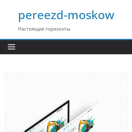
Перейти
pereezd-moskow
к
содержимому
Настоящие горизонты