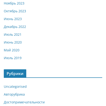
Ноябрь 2023
Октябрь 2023
Июнь 2023
Декабрь 2022
Июль 2021
Июнь 2020
Май 2020
Июль 2019
Рубрики
Uncategorised
Авторубрика
Достопримечательности