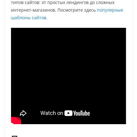
типов сайтов: от простых лендингов до сложных
интернет-магазинов. Посмотрите здесь
популярные
шаблоны сайтов
.