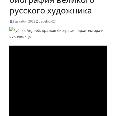
русского художника
2 декабря 2023
travelbox27_