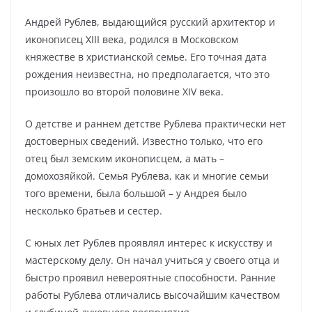
Андрей Рублев, выдающийся русский архитектор и
иконописец XIII века, родился в Московском
княжестве в христианской семье. Его точная дата
рождения неизвестна, но предполагается, что это
произошло во второй половине XIV века.
О детстве и раннем детстве Рублева практически нет
достоверных сведений. Известно только, что его
отец был земским иконописцем, а мать –
домохозяйкой. Семья Рублева, как и многие семьи
того времени, была большой – у Андрея было
несколько братьев и сестер.
С юных лет Рублев проявлял интерес к искусству и
мастерскому делу. Он начал учиться у своего отца и
быстро проявил невероятные способности. Ранние
работы Рублева отличались высочайшим качеством