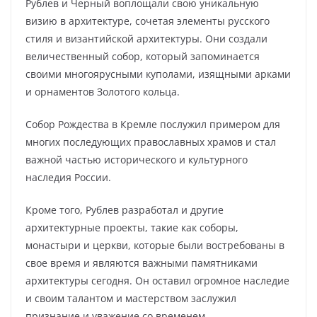
Рублев и Черный воплощали свою уникальную
визию в архитектуре, сочетая элементы русского
стиля и византийской архитектуры. Они создали
величественный собор, который запоминается
своими многоярусными куполами, изящными арками
и орнаментов Золотого кольца.
Собор Рождества в Кремле послужил примером для
многих последующих православных храмов и стал
важной частью исторического и культурного
наследия России.
Кроме того, Рублев разработал и другие
архитектурные проекты, такие как соборы,
монастыри и церкви, которые были востребованы в
свое время и являются важными памятниками
архитектуры сегодня. Он оставил огромное наследие
и своим талантом и мастерством заслужил
признание и уважение со временем.