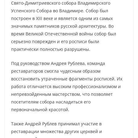
Свято-Димитриевского собора Владимирского
Успенского Собора во Владимире. Собор был
построен в XIII веке и является одним из самых
значимых памятников русской архитектуры. Во
время Великой Отечественной войны собор был
серьезно поврежден и его росписи были
практически полностью разрушены.
Под руководством Андрея Рублева, команда
реставраторов смогла чудесным образом
восстановить утраченные фрагменты росписей. Их
работа отличается высоким профессионализмом и
непревзойденным мастерством, что позволяет
посетителям собора насладиться его
первоначальной красотой.
Также Андрей Рублев принимал участие в
реставрации множества других церквей и