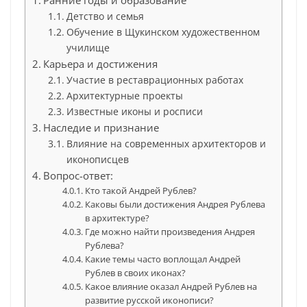
Ранние годы и образование
Детство и семья
Обучение в Щукинском художественном
училище
Карьера и достижения
Участие в реставрационных работах
Архитектурные проекты
Известные иконы и росписи
Наследие и признание
Влияние на современных архитекторов и
иконописцев
Вопрос-ответ:
Кто такой Андрей Рублев?
Каковы были достижения Андрея Рублева
в архитектуре?
Где можно найти произведения Андрея
Рублева?
Какие темы часто воплощал Андрей
Рублев в своих иконах?
Какое влияние оказал Андрей Рублев на
развитие русской иконописи?