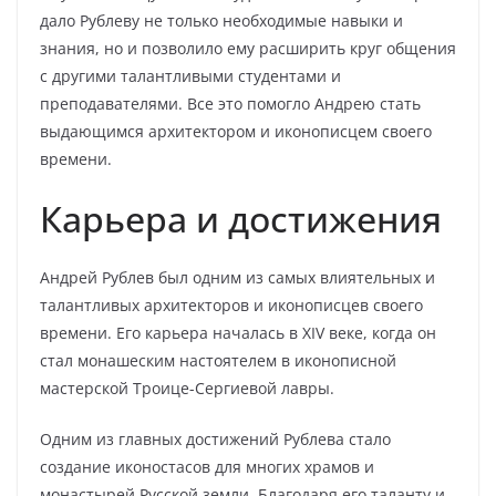
дало Рублеву не только необходимые навыки и
знания, но и позволило ему расширить круг общения
с другими талантливыми студентами и
преподавателями. Все это помогло Андрею стать
выдающимся архитектором и иконописцем своего
времени.
Карьера и достижения
Андрей Рублев был одним из самых влиятельных и
талантливых архитекторов и иконописцев своего
времени. Его карьера началась в XIV веке, когда он
стал монашеским настоятелем в иконописной
мастерской Троице-Сергиевой лавры.
Одним из главных достижений Рублева стало
создание иконостасов для многих храмов и
монастырей Русской земли. Благодаря его таланту и