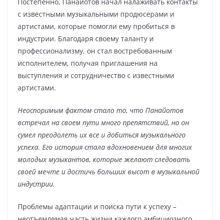
Постепенно, Панайотов начал налаживать контакты
с известными музыкальными продюсерами и
артистами, которые помогли ему пробиться в
индустрии. Благодаря своему таланту и
профессионализму, он стал востребованным
исполнителем, получая приглашения на
выступления и сотрудничество с известными
артистами.
Неоспоримым фактом стало то, что Панайотов
встречал на своем пути много препятствий, но он
сумел преодолеть их все и добиться музыкального
успеха. Его история стала вдохновением для многих
молодых музыкантов, которые желают следовать
своей мечте и достичь больших высот в музыкальной
индустрии.
Проблемы адаптации и поиска пути к успеху –
неотъемлемая часть жизни каждого амбициозного