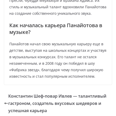
Пресли, Фредди Меркьюри и Брайана Адамса. Их
стиль и музыкальный талант вдохновили Панайотова
на создание собственного уникального звука.
Как началась карьера Панайотова в
музыке?
Панайотов начал свою музыкальную карьеру еще в
детстве, выступая на школьных концертах и участвуя
в музыкальных конкурсах. Его талант не остался
незамеченным, и в 2008 году он победил в шоу
«Фабрика звезд», благодаря чему получил широкую
известность и стал популярным исполнителем.
Константин Шеф-повар Ивлев — талантливый
гастроном, создатель вкусовых шедевров и
успешная карьера