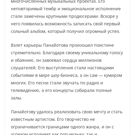
многочисленных музыкальных проектах. Его
неповторимый тембр и эмоциональное исполнение
стали замечены крупными продюсерами. Вскоре у
него появилась возможность записать свой первый
сольный альбом, который получил огромный успех.
Взлет карьеры Панайотова произошел поистине
стремительно. Благодаря своему уникальному голосу
и обаянию, он завоевал сердца миллионов
слушателей. Его выступления стали настоящими
событиями в мире шоу-бизнеса, а он сам — кумиром
многих. Его песни стали звучать по радио и
телевидению, а его концерты собирали полные
залы.
Панайотову удалось реализовать свою мечту и стать
известным артистом. Его творчество не
ограничивается границами одного жанра, и он с
успехом исполняет как поп-музыку, так и