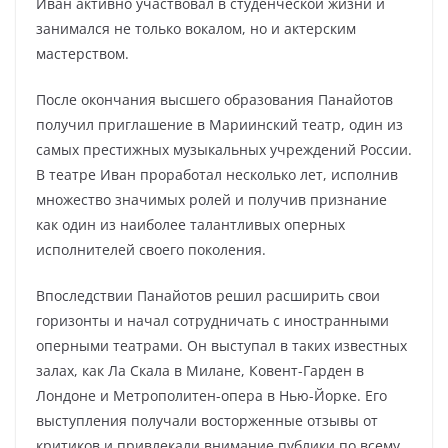
Иван активно участвовал в студенческой жизни и
занимался не только вокалом, но и актерским
мастерством.
После окончания высшего образования Панайотов
получил приглашение в Мариинский театр, один из
самых престижных музыкальных учреждений России.
В театре Иван проработал несколько лет, исполнив
множество значимых ролей и получив признание
как один из наиболее талантливых оперных
исполнителей своего поколения.
Впоследствии Панайотов решил расширить свои
горизонты и начал сотрудничать с иностранными
оперными театрами. Он выступал в таких известных
залах, как Ла Скала в Милане, Ковент-Гарден в
Лондоне и Метрополитен-опера в Нью-Йорке. Его
выступления получали восторженные отзывы от
критиков и привлекали внимание публики по всему