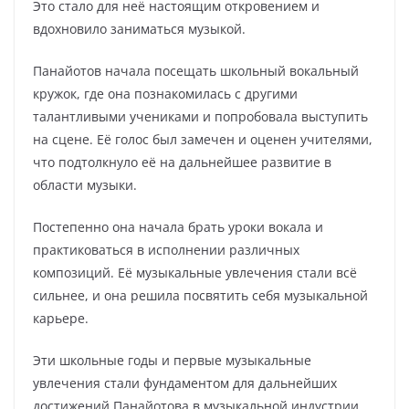
Это стало для неё настоящим откровением и
вдохновило заниматься музыкой.
Панайотов начала посещать школьный вокальный
кружок, где она познакомилась с другими
талантливыми учениками и попробовала выступить
на сцене. Её голос был замечен и оценен учителями,
что подтолкнуло её на дальнейшее развитие в
области музыки.
Постепенно она начала брать уроки вокала и
практиковаться в исполнении различных
композиций. Её музыкальные увлечения стали всё
сильнее, и она решила посвятить себя музыкальной
карьере.
Эти школьные годы и первые музыкальные
увлечения стали фундаментом для дальнейших
достижений Панайотова в музыкальной индустрии.