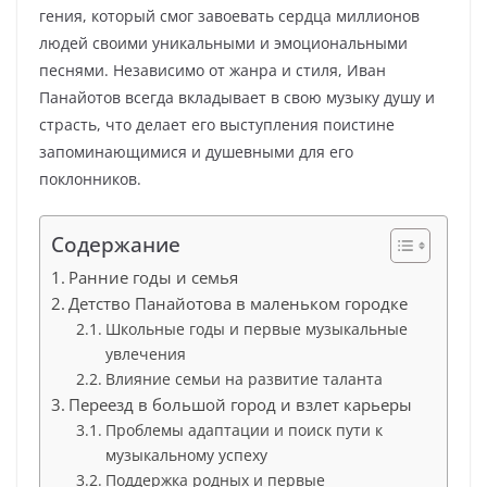
гения, который смог завоевать сердца миллионов
людей своими уникальными и эмоциональными
песнями. Независимо от жанра и стиля, Иван
Панайотов всегда вкладывает в свою музыку душу и
страсть, что делает его выступления поистине
запоминающимися и душевными для его
поклонников.
Содержание
Ранние годы и семья
Детство Панайотова в маленьком городке
Школьные годы и первые музыкальные
увлечения
Влияние семьи на развитие таланта
Переезд в большой город и взлет карьеры
Проблемы адаптации и поиск пути к
музыкальному успеху
Поддержка родных и первые