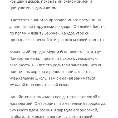
крышами домов, покрытыми снегом зимой и
цветущими садами летом.
В детстве Панайотов проводил много времени на
улице, играя с друзьями во дворе. Он любил бегать
по полям и ловить бабочек. Каждое утро он
просыпался с песней птиц за окном своей комнаты.
Маленький городок Муром был также местом, где
Панайотов начал проявлять свою музыкальную
склонность. В 6 лет его родители заметили, что он
поет очень хорошо и решили записать его в
музыкальную школу. Там он начал заниматься
музыкой и развивать свой вокал.
Панайотов вспоминает свое детство с теплотой и
ностальгией. Он говорит, что маленький городок дал
ему много вдохновения и зарядил его энергией,
чтобы идти дальше и достичь успеха в своей