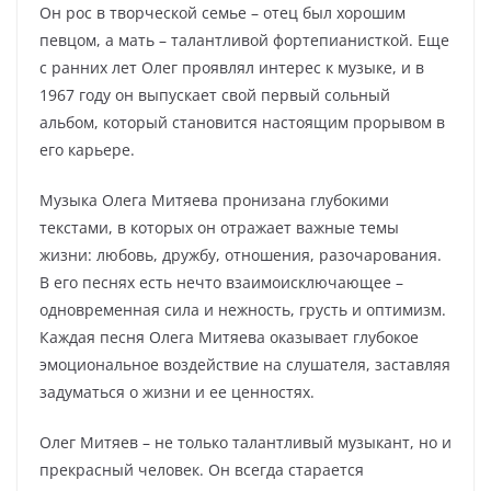
Он рос в творческой семье – отец был хорошим
певцом, а мать – талантливой фортепианисткой. Еще
с ранних лет Олег проявлял интерес к музыке, и в
1967 году он выпускает свой первый сольный
альбом, который становится настоящим прорывом в
его карьере.
Музыка Олега Митяева пронизана глубокими
текстами, в которых он отражает важные темы
жизни: любовь, дружбу, отношения, разочарования.
В его песнях есть нечто взаимоисключающее –
одновременная сила и нежность, грусть и оптимизм.
Каждая песня Олега Митяева оказывает глубокое
эмоциональное воздействие на слушателя, заставляя
задуматься о жизни и ее ценностях.
Олег Митяев – не только талантливый музыкант, но и
прекрасный человек. Он всегда старается