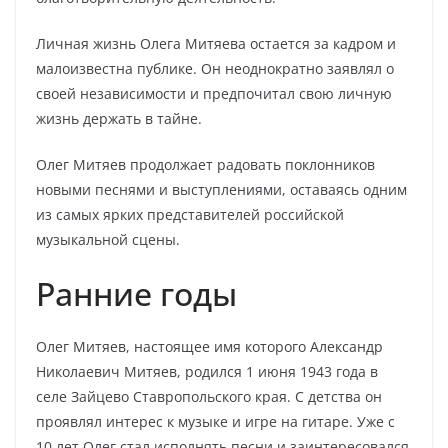
Личная жизнь Олега Митяева остается за кадром и
малоизвестна публике. Он неоднократно заявлял о
своей независимости и предпочитал свою личную
жизнь держать в тайне.
Олег Митяев продолжает радовать поклонников
новыми песнями и выступлениями, оставаясь одним
из самых ярких представителей российской
музыкальной сцены.
Ранние годы
Олег Митяев, настоящее имя которого Александр
Николаевич Митяев, родился 1 июня 1943 года в
селе Зайцево Ставропольского края. С детства он
проявлял интерес к музыке и игре на гитаре. Уже с
10 лет Олег стал исполнять песни и заинтересовался