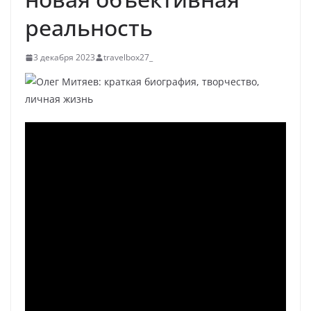
реальность
3 декабря 2023
travelbox27_