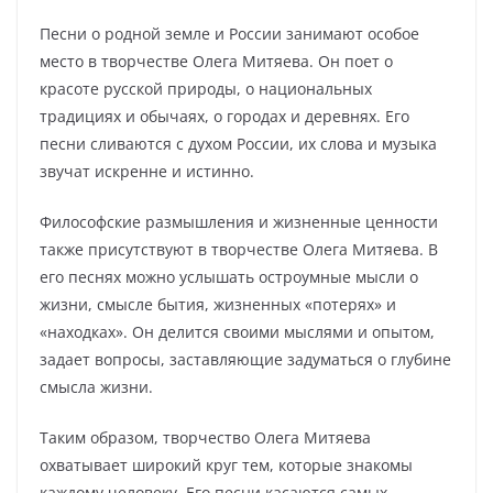
Песни о родной земле и России занимают особое
место в творчестве Олега Митяева. Он поет о
красоте русской природы, о национальных
традициях и обычаях, о городах и деревнях. Его
песни сливаются с духом России, их слова и музыка
звучат искренне и истинно.
Философские размышления и жизненные ценности
также присутствуют в творчестве Олега Митяева. В
его песнях можно услышать остроумные мысли о
жизни, смысле бытия, жизненных «потерях» и
«находках». Он делится своими мыслями и опытом,
задает вопросы, заставляющие задуматься о глубине
смысла жизни.
Таким образом, творчество Олега Митяева
охватывает широкий круг тем, которые знакомы
каждому человеку. Его песни касаются самых