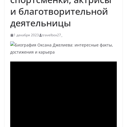
и благотворительной
деятельницы
1 декабря 2023
travelbox27_