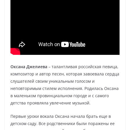
Оксана Джелиева
– талантливая российская певица,
композитор и автор песен, которая завоевала сердца
слушателей своим уникальным голосом и
неповторимым стилем исполнения. Родилась Оксана
в маленьком провинциальном городе и с самого
детства проявляла увлечение музыкой.
Первые уроки вокала Оксана начала брать еще в
детском саду. Все родственники были поражены ее