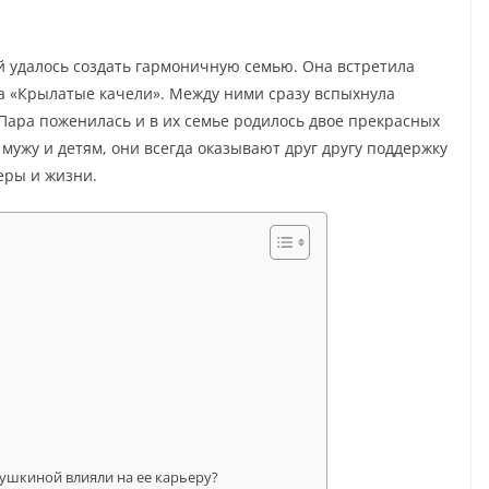
 удалось создать гармоничную семью. Она встретила
а «Крылатые качели». Между ними сразу вспыхнула
Пара поженилась и в их семье родилось двое прекрасных
 мужу и детям, они всегда оказывают друг другу поддержку
еры и жизни.
ушкиной влияли на ее карьеру?