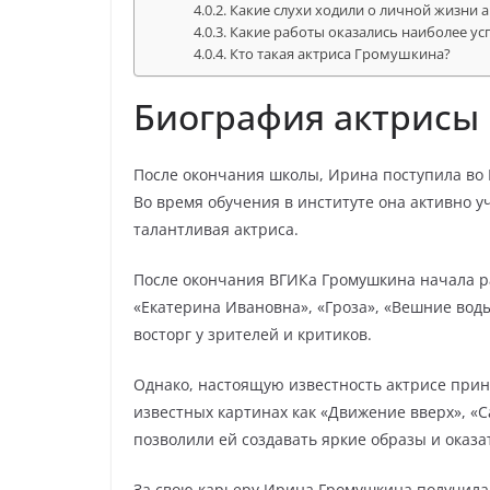
Какие слухи ходили о личной жизни
Какие работы оказались наиболее у
Кто такая актриса Громушкина?
Биография актрисы
После окончания школы, Ирина поступила во 
Во время обучения в институте она активно уч
талантливая актриса.
После окончания ВГИКа Громушкина начала раб
«Екатерина Ивановна», «Гроза», «Вешние воды
восторг у зрителей и критиков.
Однако, настоящую известность актрисе прине
известных картинах как «Движение вверх», «С
позволили ей создавать яркие образы и оказа
За свою карьеру Ирина Громушкина получила 