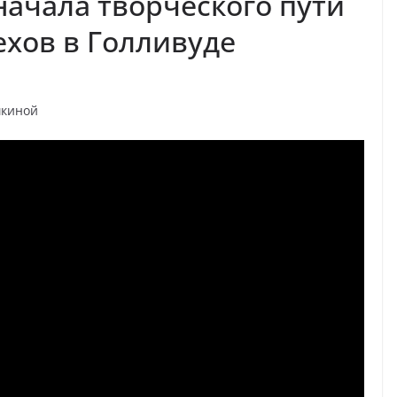
ачала творческого пути
ехов в Голливуде