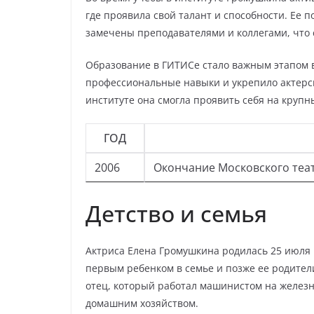
где проявила свой талант и способности. Ее 
замечены преподавателями и коллегами, что
Образование в ГИТИСе стало важным этапом 
профессиональные навыки и укрепило актерск
институте она смогла проявить себя на крупн
ГОД
2006
Окончание Московского теат
Детство и семья
Актриса Елена Громушкина родилась 25 июля 1
первым ребенком в семье и позже ее родител
отец, который работал машинистом на железно
домашним хозяйством.