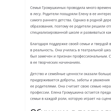
Семья Громушкиных проводила много времени 
в лесу. Родители поощряли Елену в ее интерес
самого раннего детства. Однако в родной дер
образования, поэтому ее родители решили отп
специализированной школе и развиваться как
Благодаря поддержке своей семьи и твердой в
в реальность. Она училась в театральной школ
был замечен и признан профессиональным. Се
в ее творческих начинаниях.
Детство и семейные ценности оказали большо
придерживается доброты, заботы и уважения
ее родителями. Она считает свою семью нер
профессии. Елена Громушкина остается пред
семьи в каждой роли, которую играет на сцене