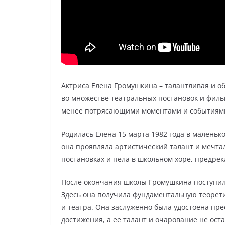
Актриса Елена Громушкина – талантливая и об
во множестве театральных постановок и филь
менее потрясающими моментами и событиям
Родилась Елена 15 марта 1982 года в маленьк
она проявляла артистический талант и мечтал
постановках и пела в школьном хоре, предре
После окончания школы Громушкина поступила 
Здесь она получила фундаментальную теорети
и театра. Она заслуженно была удостоена пр
достижения, а ее талант и очарование не ос