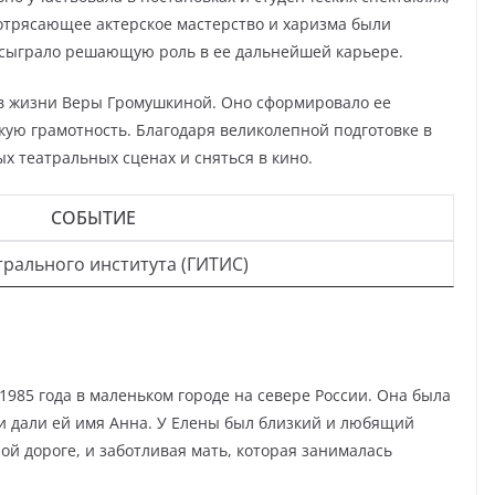
потрясающее актерское мастерство и харизма были
 сыграло решающую роль в ее дальнейшей карьере.
в жизни Веры Громушкиной. Оно сформировало ее
ую грамотность. Благодаря великолепной подготовке в
ых театральных сценах и сняться в кино.
СОБЫТИЕ
рального института (ГИТИС)
985 года в маленьком городе на севере России. Она была
и дали ей имя Анна. У Елены был близкий и любящий
й дороге, и заботливая мать, которая занималась