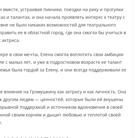
вместе, устраивая пикники, поездки на реку и прогулки
ах и талантах, и она начала проявлять интерес к театру с
евне не было никаких возможностей для театрального
равить ее в областной город, где она смогла бы учиться в
 актриса.
ере в свои мечты, Елена смогла воплотить свои амбиции
е с малых лет, и уже в подростковом возрасте ее талант
мья была гордой за Елену, и они всегда поддерживали ее
е влияние на Громушкину как актрису и как личность. Она
 к другим людям — ценностей, которые были ей внушены
азрывной поддержкой и источником вдохновения в своей
анной своим корням и дышит любовью и теплотой своей
.