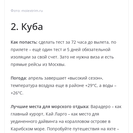
Фото: moiextrim.ru
2. Куба
Как попасть:
сделать тест за 72 часа до вылета, по
прилете – ещё один тест и 5 дней обязательной
изоляции за свой счет. Зато не нужна виза и есть
прямые рейсы из Москвы.
Погода:
апрель завершает «высокий сезон»,
температура воздуха еще в районе +29°С, а воды –
+26°С.
Лучшие места для морского отдыха:
Варадеро – как
главный курорт, Кай Ларго – как место для
уединенного дайвинга на коралловом острове в
Карибском море. Попробуйте путешествия на яхте –