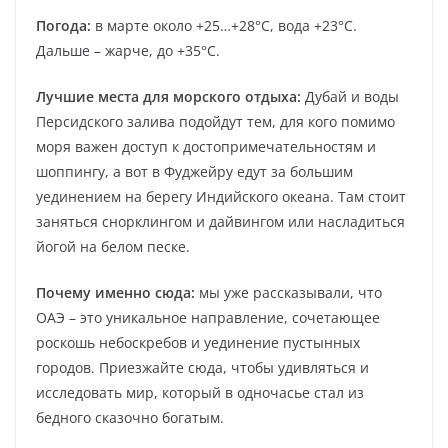
Погода:
в марте около +25…+28°С, вода +23°С.
Дальше – жарче, до +35°С.
Лучшие места для морского отдыха:
Дубай и воды
Персидского залива подойдут тем, для кого помимо
моря важен доступ к достопримечательностям и
шоппингу, а вот в Фуджейру едут за большим
уединением на берегу Индийского океана. Там стоит
заняться снорклингом и дайвингом или насладиться
йогой на белом песке.
Почему именно сюда:
мы уже рассказывали, что
ОАЭ – это уникальное направление, сочетающее
роскошь небоскребов и уединение пустынных
городов. Приезжайте сюда, чтобы удивляться и
исследовать мир, который в одночасье стал из
бедного сказочно богатым.