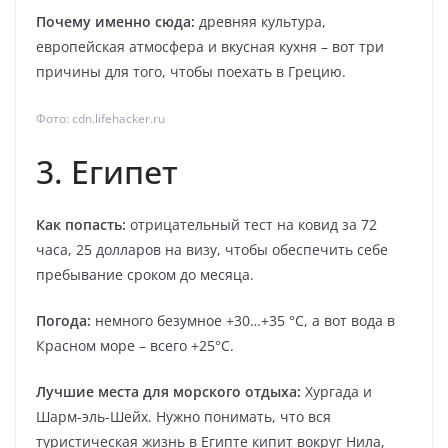
Почему именно сюда:
древняя культура,
европейская атмосфера и вкусная кухня – вот три
причины для того, чтобы поехать в Грецию.
Фото: cdn.lifehacker.ru
3. Египет
Как попасть:
отрицательный тест на ковид за 72
часа, 25 долларов на визу, чтобы обеспечить себе
пребывание сроком до месяца.
Погода:
немного безумное +30…+35 °С, а вот вода в
Красном море – всего +25°С.
Лучшие места для морского отдыха:
Хургада и
Шарм-эль-Шейх. Нужно понимать, что вся
туристическая жизнь в Египте кипит вокруг Нила,