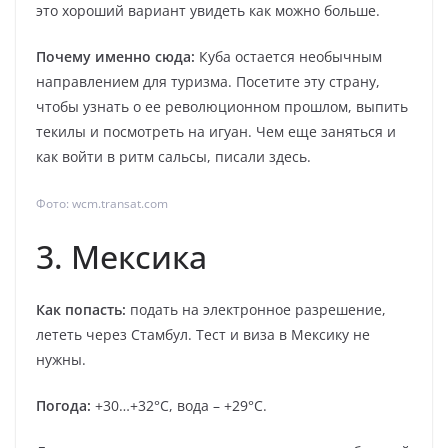
это хороший вариант увидеть как можно больше.
Почему именно сюда:
Куба остается необычным
направлением для туризма. Посетите эту страну,
чтобы узнать о ее революционном прошлом, выпить
текилы и посмотреть на игуан. Чем еще заняться и
как войти в ритм сальсы, писали здесь.
Фото: wcm.transat.com
3. Мексика
Как попасть:
подать на электронное разрешение,
лететь через Стамбул. Тест и виза в Мексику не
нужны.
Погода:
+30…+32°С, вода – +29°С.