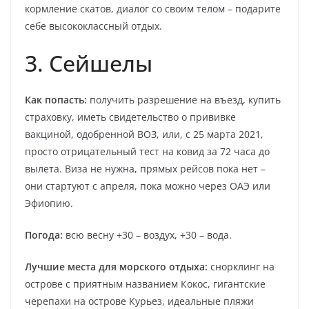
кормление скатов, диалог со своим телом – подарите
себе высококлассный отдых.
3. Сейшелы
Как попасть:
получить разрешение на въезд, купить
страховку, иметь свидетельство о прививке
вакциной, одобренной ВОЗ, или, с 25 марта 2021,
просто отрицательный тест на ковид за 72 часа до
вылета. Виза не нужна, прямых рейсов пока нет –
они стартуют с апреля, пока можно через ОАЭ или
Эфиопию.
Погода:
всю весну +30 – воздух, +30 – вода.
Лучшие места для морского отдыха:
снорклинг на
острове с приятным названием Кокос, гигантские
черепахи на острове Курьез, идеальные пляжи