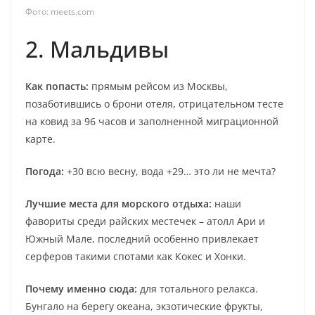
Фото: meets.com
2. Мальдивы
Как попасть:
прямым рейсом из Москвы,
позаботившись о брони отеля, отрицательном тесте
на ковид за 96 часов и заполненной миграционной
карте.
Погода:
+30 всю весну, вода +29… это ли не мечта?
Лучшие места для морского отдыха:
наши
фавориты среди райских местечек – атолл Ари и
Южный Мале, последний особенно привлекает
серферов такими спотами как Кокес и Хонки.
Почему именно сюда:
для тотального релакса.
Бунгало на берегу океана, экзотические фрукты,