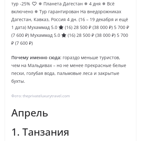
тур
-25%
✵ Планета Дагестан ✵ 4 дня ✵ Всё
включено ✵ Тур гарантирован На внедорожниках
Дагестан, Кавказ, Россия
4 дн.
(16 – 19 декабря и ещё
1 дата)
Мухаммад 5.0
(16)
28 500 ₽
(38 000 ₽)
5 700 ₽
(7 600 ₽)
Мухаммад 5.0
(16)
28 500 ₽
(38 000 ₽)
5 700
₽
(7 600 ₽)
Почему именно сюда:
гораздо меньше туристов,
чем на Мальдивах – но не менее прекрасные белые
пески, голубая вода, пальмовые леса и закрытые
бухты.
Фото: theprivateluxurytravel.com
Апрель
1. Танзания