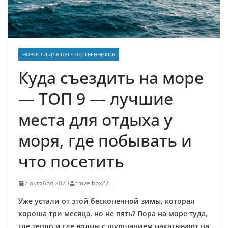
НОВОСТИ ДЛЯ ПУТЕШЕСТВЕННИКОВ
Куда съездить на море
— ТОП 9 — лучшие
места для отдыха у
моря, где побывать и
что посетить
2 октября 2023
travelbox27_
Уже устали от этой бесконечной зимы, которая
хороша три месяца, но не пять? Пора на море туда,
где тепло и где волны с шуршанием накатывают на