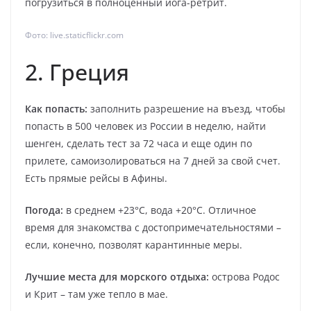
погрузиться в полноценный йога-ретрит.
Фото: live.staticflickr.com
2. Греция
Как попасть:
заполнить разрешение на въезд, чтобы
попасть в 500 человек из России в неделю, найти
шенген, сделать тест за 72 часа и еще один по
прилете, самоизолироваться на 7 дней за свой счет.
Есть прямые рейсы в Афины.
Погода:
в среднем +23°С, вода +20°С. Отличное
время для знакомства с достопримечательностями –
если, конечно, позволят карантинные меры.
Лучшие места для морского отдыха:
острова Родос
и Крит – там уже тепло в мае.