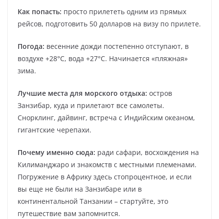
Как попасть:
просто прилететь одним из прямых
рейсов, подготовить 50 долларов на визу по прилете.
Погода:
весенние дожди постепенно отступают, в
воздухе +28°С, вода +27°С. Начинается «пляжная»
зима.
Лучшие места для морского отдыха:
остров
Занзибар, куда и прилетают все самолеты.
Снорклинг, дайвинг, встреча с Индийским океаном,
гигантские черепахи.
Почему именно сюда:
ради сафари, восхождения на
Килиманджаро и знакомств с местными племенами.
Погружение в Африку здесь стопроцентное, и если
вы еще не были на Занзибаре или в
континентальной Танзании – стартуйте, это
путешествие вам запомнится.