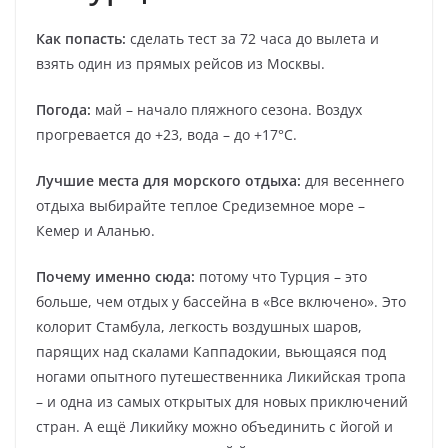
Как попасть:
сделать тест за 72 часа до вылета и
взять один из прямых рейсов из Москвы.
Погода:
май – начало пляжного сезона. Воздух
прогревается до +23, вода – до +17°С.
Лучшие места для морского отдыха:
для весеннего
отдыха выбирайте теплое Средиземное море –
Кемер и Аланью.
Почему именно сюда:
потому что Турция – это
больше, чем отдых у бассейна в «Все включено». Это
колорит Стамбула, легкость воздушных шаров,
парящих над скалами Каппадокии, вьющаяся под
ногами опытного путешественника Ликийская тропа
– и одна из самых открытых для новых приключений
стран. А ещё Ликийку можно объединить с йогой и