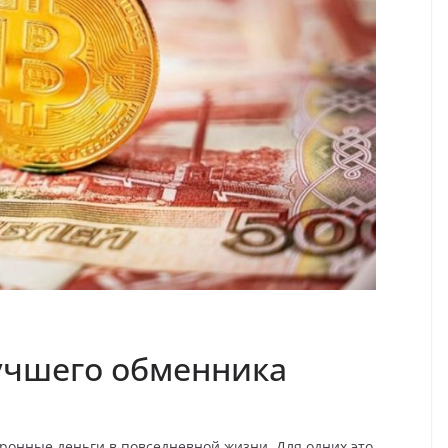
учшего обменника
ронные деньги в повседневной жизни. Для одних это