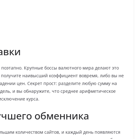
авки
о поэтапно. Крупные боссы валютного мира делают это
ы получите наивысший коэффициент вовремя, либо вы не
адении цен. Секрет прост: разделите любую сумму на
едель, и вы обнаружите, что среднее арифметическое
исключение курса.
учшего обменника
льшим количеством сайтов, и каждый день появляются