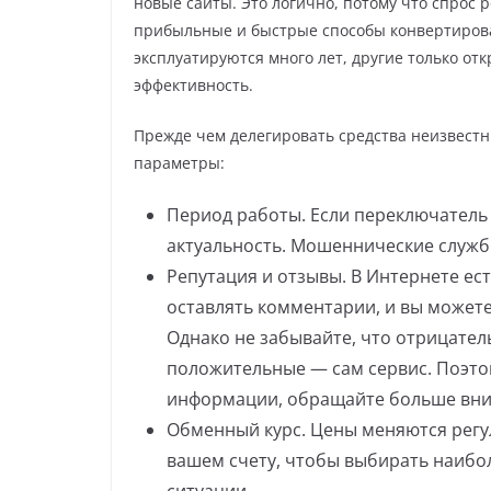
новые сайты. Это логично, потому что спрос 
прибыльные и быстрые способы конвертирова
эксплуатируются много лет, другие только от
эффективность.
Прежде чем делегировать средства неизвест
параметры:
Период работы. Если переключатель 
актуальность. Мошеннические служб
Репутация и отзывы. В Интернете ес
оставлять комментарии, и вы может
Однако не забывайте, что отрицател
положительные — сам сервис. Поэто
информации, обращайте больше вни
Обменный курс. Цены меняются регу
вашем счету, чтобы выбирать наибо
ситуации.