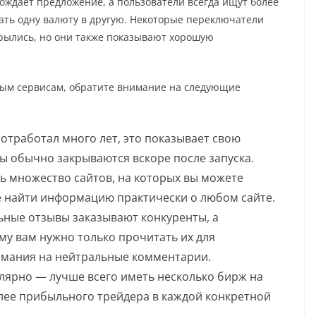
рождает предложение, а пользователи всегда ищут более
ть одну валюту в другую. Некоторые переключатели
крылись, но они также показывают хорошую
ным сервисам, обратите внимание на следующие
отработал много лет, это показывает свою
ы обычно закрываются вскоре после запуска.
ть множество сайтов, на которых вы можете
е найти информацию практически о любом сайте.
ьные отзывы заказывают конкуренты, а
му вам нужно только прочитать их для
мания на нейтральные комментарии.
лярно — лучше всего иметь несколько бирж на
лее прибыльного трейдера в каждой конкретной