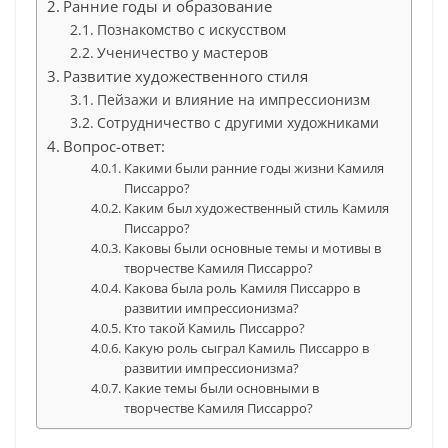
Ранние годы и образование
Познакомство с искусством
Ученичество у мастеров
Развитие художественного стиля
Пейзажи и влияние на импрессионизм
Сотрудничество с другими художниками
Вопрос-ответ:
Какими были ранние годы жизни Камиля
Писсарро?
Каким был художественный стиль Камиля
Писсарро?
Каковы были основные темы и мотивы в
творчестве Камиля Писсарро?
Какова была роль Камиля Писсарро в
развитии импрессионизма?
Кто такой Камиль Писсарро?
Какую роль сыграл Камиль Писсарро в
развитии импрессионизма?
Какие темы были основными в
творчестве Камиля Писсарро?