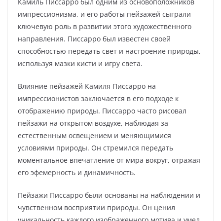
Камиль Писсарро был одним из основоположников
импрессионизма, и его работы пейзажей сыграли
ключевую роль в развитии этого художественного
направления. Писсарро был известен своей
способностью передать свет и настроение природы,
используя мазки кисти и игру света.
Влияние пейзажей Камиля Писсарро на
импрессионистов заключается в его подходе к
отображению природы. Писсарро часто рисовал
пейзажи на открытом воздухе, наблюдая за
естественным освещением и меняющимися
условиями природы. Он стремился передать
моментальное впечатление от мира вокруг, отражая
его эфемерность и динамичность.
Пейзажи Писсарро были основаны на наблюдении и
чувственном восприятии природы. Он ценил
уникальность каждого изображенного мотива и умел