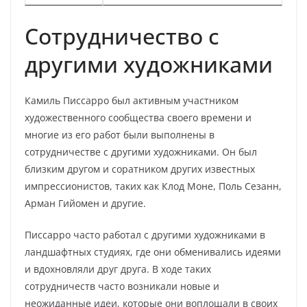
Сотрудничество с
другими художниками
Камиль Писсарро был активным участником
художественного сообщества своего времени и
многие из его работ были выполнены в
сотрудничестве с другими художниками. Он был
близким другом и соратником других известных
импрессионистов, таких как Клод Моне, Поль Сезанн,
Арман Гийомен и другие.
Писсарро часто работал с другими художниками в
ландшафтных студиях, где они обменивались идеями
и вдохновляли друг друга. В ходе таких
сотрудничеств часто возникали новые и
неожиданные идеи, которые они воплощали в своих