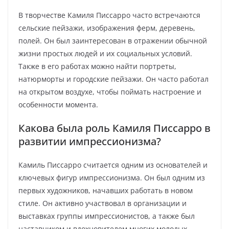
В творчестве Камиля Писсарро часто встречаются
сельские пейзажи, изображения ферм, деревень,
полей. Он был заинтересован в отражении обычной
жизни простых людей и их социальных условий.
Также в его работах можно найти портреты,
натюрморты и городские пейзажи. Он часто работал
на открытом воздухе, чтобы поймать настроение и
особенности момента.
Какова была роль Камиля Писсарро в
развитии импрессионизма?
Камиль Писсарро считается одним из основателей и
ключевых фигур импрессионизма. Он был одним из
первых художников, начавших работать в новом
стиле. Он активно участвовал в организации и
выставках группы импрессионистов, а также был
наставником и вдохновителем многих молодых