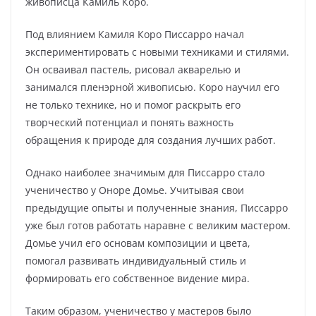
живописца Камиль Коро.
Под влиянием Камиля Коро Писсарро начал
экспериментировать с новыми техниками и стилями.
Он осваивал пастель, рисовал акварелью и
занимался пленэрной живописью. Коро научил его
не только технике, но и помог раскрыть его
творческий потенциал и понять важность
обращения к природе для создания лучших работ.
Однако наиболее значимым для Писсарро стало
ученичество у Оноре Домье. Учитывая свои
предыдущие опыты и полученные знания, Писсарро
уже был готов работать наравне с великим мастером.
Домье учил его основам композиции и цвета,
помогал развивать индивидуальный стиль и
формировать его собственное видение мира.
Таким образом, ученичество у мастеров было