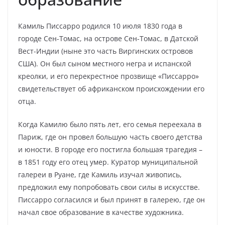
Камиль Писсарро родился 10 июля 1830 года в
городе Сен-Томас, на острове Сен-Томас, в Датской
Вест-Индии (ныне это часть Виргинских островов
США). Он был сыном местного негра и испанской
креолки, и его перекрестное прозвище «Писсарро»
свидетельствует об африканском происхождении его
отца.
Когда Камилю было пять лет, его семья переехала в
Париж, где он провел большую часть своего детства
и юности. В городе его постигла большая трагедия –
в 1851 году его отец умер. Куратор муниципальной
галереи в Руане, где Камиль изучал живопись,
предложил ему попробовать свои силы в искусстве.
Писсарро согласился и был принят в галерею, где он
начал свое образование в качестве художника.