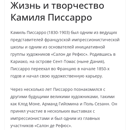
Жизнь и творчество
Камиля Писсарро
Камиль Писсарро (1830-1903) был одним из ведущих
представителей французской импрессионистической
школы и одним из основателей инициативной
группы художников «Салон де Рефюс». Родившись в
Кариако, на острове Сент-Томас (ныне Дания),
Писсарро переехал во Францию в начале 1850-х
годов и начал свою художественную карьеру.
Через несколько лет Писсарро познакомился с
другими будущими великими художниками, такими
как Клод Моне, Арманд Гийомина и Поль Сезанн. Он
принял участие в нескольких выставках с
импрессионистами и был одним из главных
участников «Салон де Рефюс».