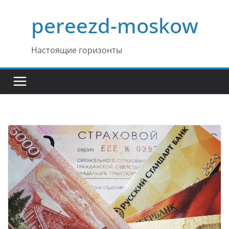
Перейти
pereezd-moskow
к
содержимому
Настоящие горизонты