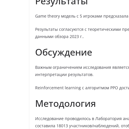
Результаты
Game theory модель с 5 игроками предсказала
Результаты согласуются с теоретическими пр
данными обзора 2023 г..
Обсуждение
Важным ограничением исследования является
интерпретации результатов.
Reinforcement learning с алгоритмом PPO дост
Методология
Исследование проводилось в Лаборатория ана
составила 18013 участников/наблюдений, ото