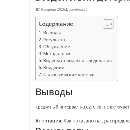
16 апреля 2026
travelbox27_
Содержание
Выводы
Результаты
Обсуждение
Методология
Видеоматериалы исследования
Введение
Статистические данные
Выводы
Кредитный интервал [-0.02, 0.78] не включае
Аннотация:
Как показано на , распреде