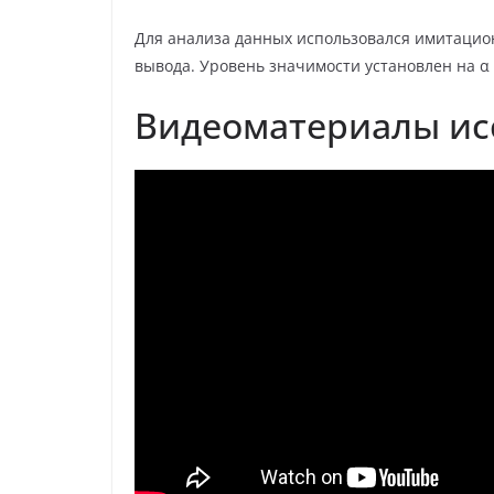
Для анализа данных использовался имитацио
вывода. Уровень значимости установлен на α 
Видеоматериалы ис