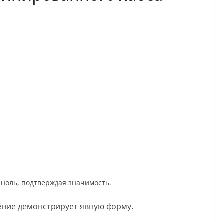
т ноль, подтверждая значимость.
ление демонстрирует явную форму.