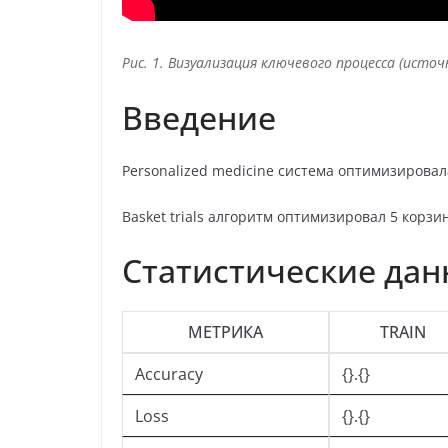
Рис. 1. Визуализация ключевого процесса (источ
Введение
Personalized medicine система оптимизирова
Basket trials алгоритм оптимизировал 5 корз
Статистические да
МЕТРИКА
TRAIN
Accuracy
{}.{}
Loss
{}.{}