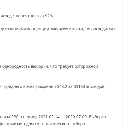
 исход с вероятностью 92%.
едсказаниями концепции эмерджентности, но расходятся с
 однородность выборки, что требует осторожной
иг среднего вознаграждения 548.2 за 33163 эпизодов.
лиза SPC в период 2021-02-14 — 2020-07-09. Выборка
бранных методом систематического отбора.