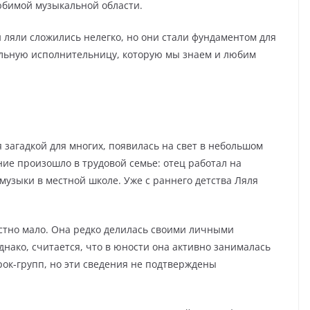
юбимой музыкальной области.
 ляли сложились нелегко, но они стали фундаментом для
кальную исполнительницу, которую мы знаем и любим
я загадкой для многих, появилась на свет в небольшом
ние произошло в трудовой семье: отец работал на
музыки в местной школе. Уже с раннего детства Ляля
стно мало. Она редко делилась своими личными
днако, считается, что в юности она активно занималась
рок-групп, но эти сведения не подтверждены