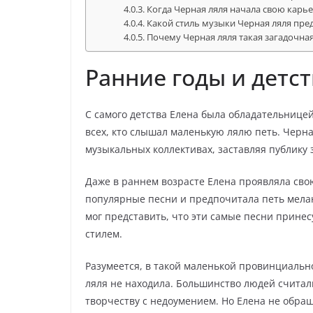
Когда Черная ляля начала свою карь
Какой стиль музыки Черная ляля пре
Почему Черная ляля такая загадочна
Ранние годы и детс
С самого детства Елена была обладательнице
всех, кто слышал маленькую лялю петь. Черна
музыкальных коллективах, заставляя публику 
Даже в раннем возрасте Елена проявляла сво
популярные песни и предпочитала петь мелан
мог представить, что эти самые песни прине
стилем.
Разумеется, в такой маленькой провинциаль
ляля не находила. Большинство людей считали
творчеству с недоумением. Но Елена не обр