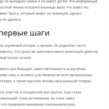
гда не выходила замуж и не имеет детей. Эта информация
 частной жизни исполнительницы мало что известно.
меет брата, который живет за границей, однако
 не удалось.
 первые шаги
ла огромный интерес к музыке. Ее родители часто
менты, что сразу же заинтересовало маленькую девочку.
творческое начало.
влять все большую самостоятельность в изучении
ому хору и активно участвовала во всех музыкальных
гитаре, а также изучила основы музыкальной теории.
ло участие в юношеской рок-группе. Она стала
никальный стиль исполнения. Ее голос имел
 что привлекло внимание поклонников рока.