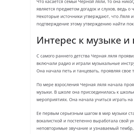
Что касается семьи Черной ляли, то она нико
является предметом догадок и слухов, ведь о
Некоторые источники утверждают, что Ляля и
подтверждение этому утверждению найти пока
Интерес к музыке и
С самого раннего детства Черная ляля прояви
включали радио и играли музыкальные инстру
Она начала петь и танцевать, проявляя свое 
По мере взросления Черная ляля начала проя
музыки. В школе она присоединилась к школьн
мероприятиях. Она начала учиться играть на 
Ее первым серьезным шагом в мир музыки ста
вокалисткой и постепенно выработала свой у
неповторимые звучание и узнаваемый тембр,