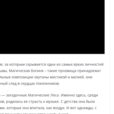
я, за которым скрывается одна из самых ярких личностей
Тьмы, Магическая Богиня – такие прозвища принадлежат
льные композиции окутаны мистикой и магией, они
ный след в сердцах поклонников.
и — загадочные Магические Леса. Именно здесь, среди
в, родилась ее страсть к музыке. С детства она была
и, которые она впитала, как воздух. И вот однажды, с