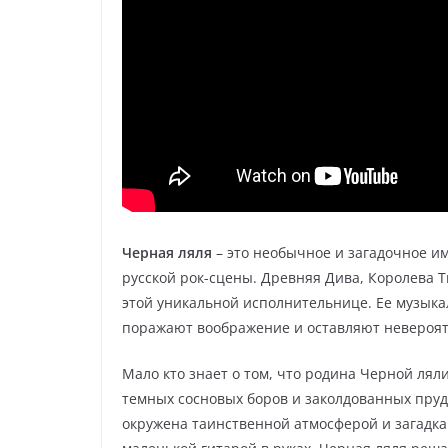
Черная ляля
– это необычное и загадочное им
русской рок-сцены. Древняя Дива, Королева 
этой уникальной исполнительнице. Ее музыка
поражают воображение и оставляют невероят
Мало кто знает о том, что родина Черной лял
темных сосновых боров и заколдованных прудо
окружена таинственной атмосферой и загадкам