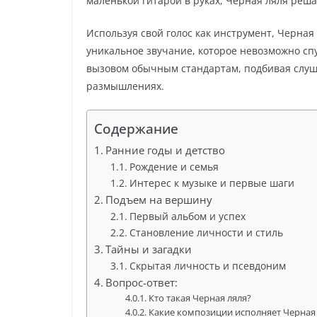
маленькой гитарой в руках, Черная ляля реша
Используя свой голос как инструмент, Черная
уникальное звучание, которое невозможно сп
вызовом обычным стандартам, подбивая слуша
размышлениях.
Содержание
Ранние годы и детство
Рождение и семья
Интерес к музыке и первые шаги
Подъем на вершину
Первый альбом и успех
Становление личности и стиль
Тайны и загадки
Скрытая личность и псевдоним
Вопрос-ответ:
Кто такая Черная ляля?
Какие композиции исполняет Черная