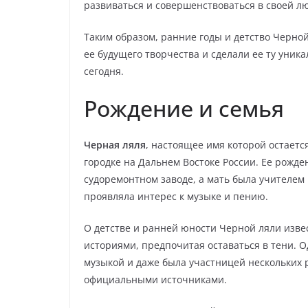
развиваться и совершенствоваться в своей л
Таким образом, ранние годы и детство Черной
ее будущего творчества и сделали ее ту уни
сегодня.
Рождение и семья
Черная ляля
, настоящее имя которой остаетс
городке на Дальнем Востоке России. Ее рожде
судоремонтном заводе, а мать была учителем 
проявляла интерес к музыке и пению.
О детстве и ранней юности Черной ляли изве
историями, предпочитая оставаться в тени. О
музыкой и даже была участницей нескольких 
официальными источниками.