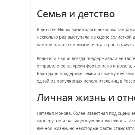
Семья и детство
В детстве Нюша занималась вокалом, танцам
несколько раз выступала на сцене солисткой 
важной частью ее жизни, и эта страсть к муз
Родители Нюши всегда поддерживали ее творч
отправили ее на уроки фортепиано и вокала, 
Благодаря поддержке семьи и своему неутоми
одной из популярных исполнительниц в Росси
Личная жизнь и от
Наталья Ионова, более известная под сцени
карьеру, но и насыщенную личную жизнь. Ис
личной жизни, но некоторые факты становятс