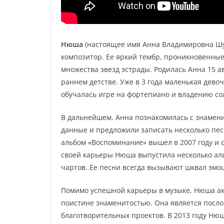
Нюша
(настоящее имя Анна Владимировна Шу
композитор. Ее яркий тембр, проникновенные
множества звезд эстрады. Родилась Анна 15 ав
раннем детстве. Уже в 3 года маленькая дево
обучалась игре на фортепиано и владению с
В дальнейшем, Анна познакомилась с знамен
данные и предложили записать несколько пе
альбом «Воспоминание» вышел в 2007 году и 
своей карьеры Нюша выпустила несколько ал
чартов. Ее песни всегда вызывают шквал эмо
Помимо успешной карьеры в музыке, Нюша ак
поистине знаменитостью. Она является посл
благотворительных проектов. В 2013 году Нюш