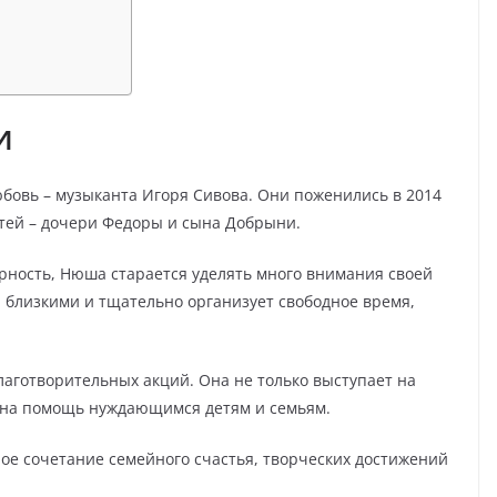
и
бовь – музыканта Игоря Сивова. Они поженились в 2014
етей – дочери Федоры и сына Добрыни.
рность, Нюша старается уделять много внимания своей
и близкими и тщательно организует свободное время,
аготворительных акций. Она не только выступает на
т на помощь нуждающимся детям и семьям.
ое сочетание семейного счастья, творческих достижений