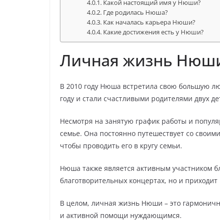
Какой настоящий имя у Нюши?
Где родилась Нюша?
Как началась карьера Нюши?
Какие достижения есть у Нюши?
Личная жизнь Нюш
В 2010 году Нюша встретила свою большую лю
году и стали счастливыми родителями двух д
Несмотря на занятую график работы и популя
семье. Она постоянно путешествует со своим
чтобы проводить его в кругу семьи.
Нюша также является активным участником бл
благотворительных концертах, но и приходи
В целом, личная жизнь Нюши – это гармоничн
и активной помощи нуждающимся.