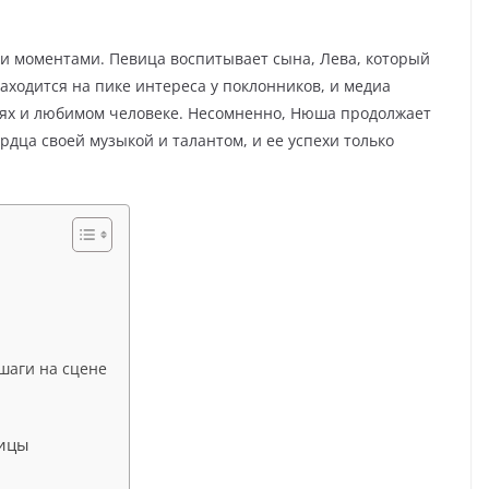
и моментами. Певица воспитывает сына, Лева, который
находится на пике интереса у поклонников, и медиа
иях и любимом человеке. Несомненно, Нюша продолжает
дца своей музыкой и талантом, и ее успехи только
шаги на сцене
ницы