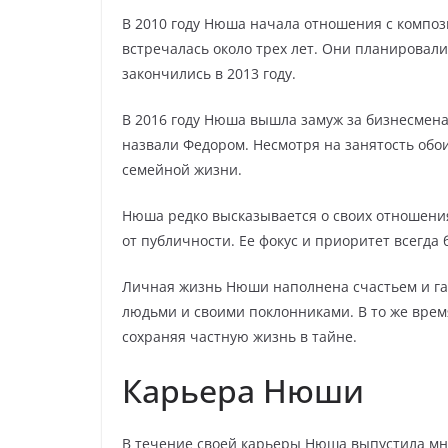
В 2010 году Нюша начала отношения с компо
встречалась около трех лет. Они планировал
закончились в 2013 году.
В 2016 году Нюша вышла замуж за бизнесмена
назвали Федором. Несмотря на занятость обои
семейной жизни.
Нюша редко высказывается о своих отношени
от публичности. Ее фокус и приоритет всегда 
Личная жизнь Нюши наполнена счастьем и гар
людьми и своими поклонниками. В то же время
сохраняя частную жизнь в тайне.
Карьера Нюши
В течение своей карьеры Нюша выпустила множ