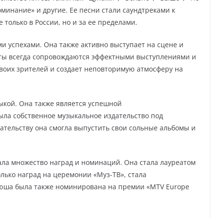
оминание» и другие. Ее песни стали саундтреками к
 только в России, но и за ее пределами.
 успехами. Она также активно выступает на сцене и
рты всегда сопровождаются эффектными выступлениями и
воих зрителей и создает неповторимую атмосферу на
ыкой. Она также является успешной
ыла собственное музыкальное издательство под
дательству она смогла выпустить свои сольные альбомы и
ла множество наград и номинаций. Она стала лауреатом
лько наград на церемонии «Муз-ТВ», стала
Нюша была также номинирована на премии «MTV Europe