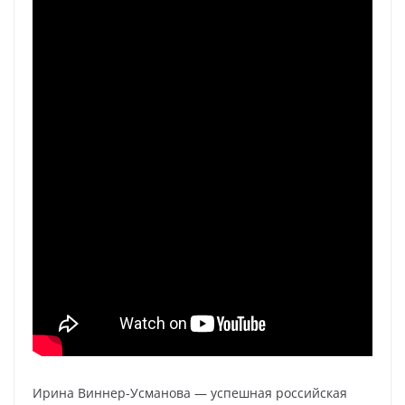
Ирина Виннер-Усманова — успешная российская