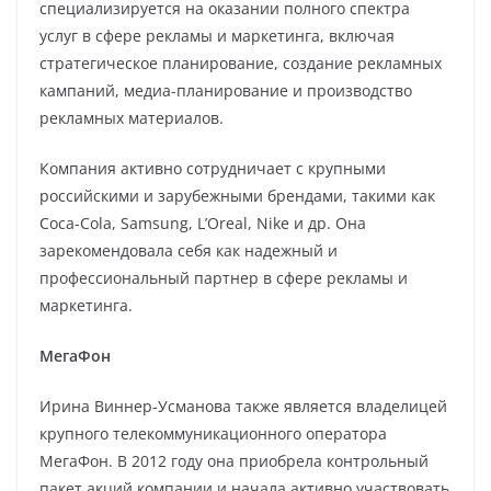
специализируется на оказании полного спектра
услуг в сфере рекламы и маркетинга, включая
стратегическое планирование, создание рекламных
кампаний, медиа-планирование и производство
рекламных материалов.
Компания активно сотрудничает с крупными
российскими и зарубежными брендами, такими как
Coca-Cola, Samsung, L’Oreal, Nike и др. Она
зарекомендовала себя как надежный и
профессиональный партнер в сфере рекламы и
маркетинга.
МегаФон
Ирина Виннер-Усманова также является владелицей
крупного телекоммуникационного оператора
МегаФон. В 2012 году она приобрела контрольный
пакет акций компании и начала активно участвовать