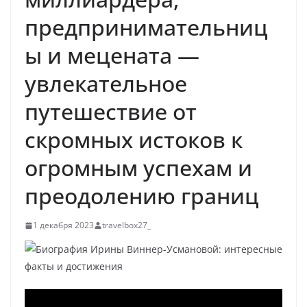
предпринимательниц
ы и мецената —
увлекательное
путешествие от
скромных истоков к
огромным успехам и
преодолению границ
1 декабря 2023
travelbox27_