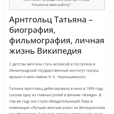
Татьяна за свою работу?
Арнтгольц Татьяна –
биография,
фильмография, личная
жизнь Википедия
С детства мечтала стать актрисой и поступила в
Ленинградский государственный институт театра,
музыки и кино имени Н. К. Чернышевского.
Татьяна Арнтгольц дебютировала в кино в 1999 году,
сыграв одну из главных ролей в фильме «Жажда». В
том же году она стала обладательницей Льва в
номинации «Лучшая женская роль» на Венецианском
кинофестивале. С тех пор актриса успела сняться во