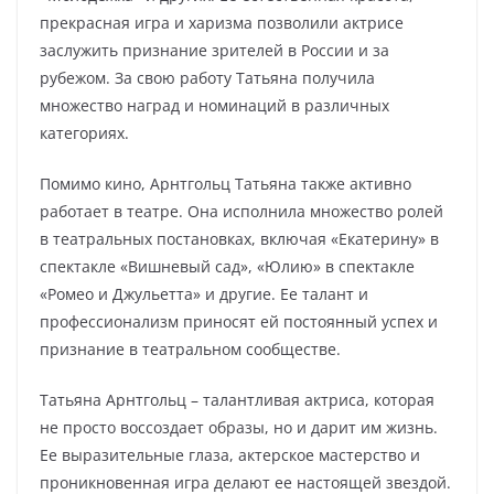
прекрасная игра и харизма позволили актрисе
заслужить признание зрителей в России и за
рубежом. За свою работу Татьяна получила
множество наград и номинаций в различных
категориях.
Помимо кино, Арнтгольц Татьяна также активно
работает в театре. Она исполнила множество ролей
в театральных постановках, включая «Екатерину» в
спектакле «Вишневый сад», «Юлию» в спектакле
«Ромео и Джульетта» и другие. Ее талант и
профессионализм приносят ей постоянный успех и
признание в театральном сообществе.
Татьяна Арнтгольц – талантливая актриса, которая
не просто воссоздает образы, но и дарит им жизнь.
Ее выразительные глаза, актерское мастерство и
проникновенная игра делают ее настоящей звездой.