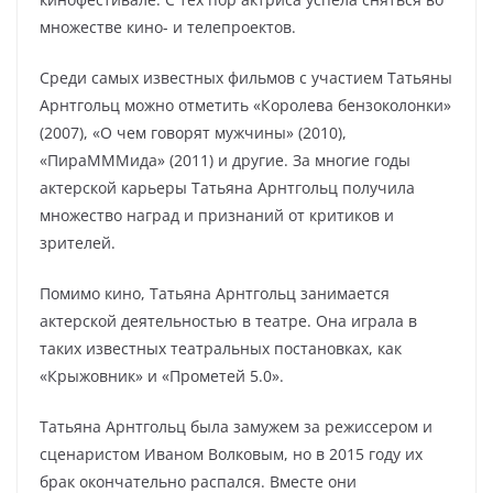
множестве кино- и телепроектов.
Среди самых известных фильмов с участием Татьяны
Арнтгольц можно отметить «Королева бензоколонки»
(2007), «О чем говорят мужчины» (2010),
«ПираМММида» (2011) и другие. За многие годы
актерской карьеры Татьяна Арнтгольц получила
множество наград и признаний от критиков и
зрителей.
Помимо кино, Татьяна Арнтгольц занимается
актерской деятельностью в театре. Она играла в
таких известных театральных постановках, как
«Крыжовник» и «Прометей 5.0».
Татьяна Арнтгольц была замужем за режиссером и
сценаристом Иваном Волковым, но в 2015 году их
брак окончательно распался. Вместе они