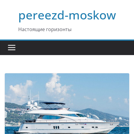
Перейти
pereezd-moskow
к
содержимому
Настоящие горизонты