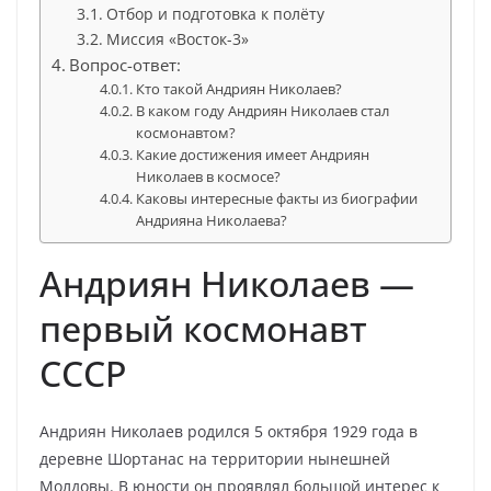
Отбор и подготовка к полёту
Миссия «Восток-3»
Вопрос-ответ:
Кто такой Андриян Николаев?
В каком году Андриян Николаев стал
космонавтом?
Какие достижения имеет Андриян
Николаев в космосе?
Каковы интересные факты из биографии
Андрияна Николаева?
Андриян Николаев —
первый космонавт
СССР
Андриян Николаев родился 5 октября 1929 года в
деревне Шортанас на территории нынешней
Молдовы. В юности он проявлял большой интерес к