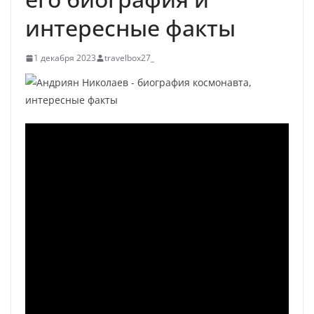
интересные факты
1 декабря 2023
travelbox27_