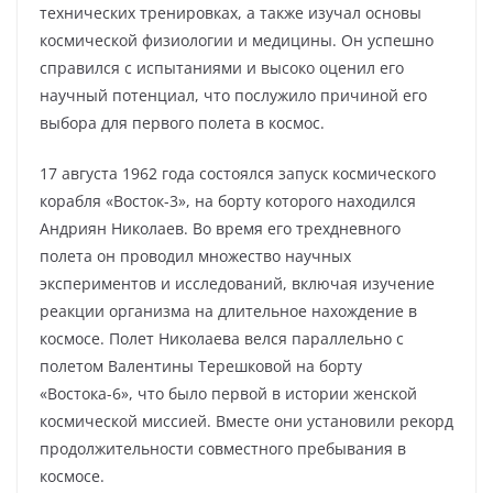
технических тренировках, а также изучал основы
космической физиологии и медицины. Он успешно
справился с испытаниями и высоко оценил его
научный потенциал, что послужило причиной его
выбора для первого полета в космос.
17 августа 1962 года состоялся запуск космического
корабля «Восток-3», на борту которого находился
Андриян Николаев. Во время его трехдневного
полета он проводил множество научных
экспериментов и исследований, включая изучение
реакции организма на длительное нахождение в
космосе. Полет Николаева велся параллельно с
полетом Валентины Терешковой на борту
«Востока-6», что было первой в истории женской
космической миссией. Вместе они установили рекорд
продолжительности совместного пребывания в
космосе.