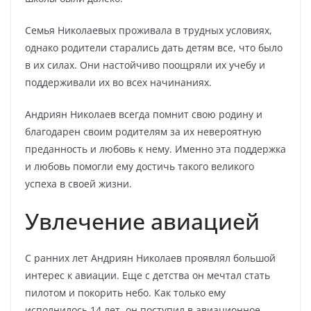
Семья Николаевых проживала в трудных условиях,
однако родители старались дать детям все, что было
в их силах. Они настойчиво поощряли их учебу и
поддерживали их во всех начинаниях.
Андриян Николаев всегда помнит свою родину и
благодарен своим родителям за их невероятную
преданность и любовь к нему. Именно эта поддержка
и любовь помогли ему достичь такого великого
успеха в своей жизни.
Увлечение авиацией
С ранних лет Андриян Николаев проявлял большой
интерес к авиации. Еще с детства он мечтал стать
пилотом и покорить небо. Как только ему
исполнилось 14 лет, он поступил в авиационное