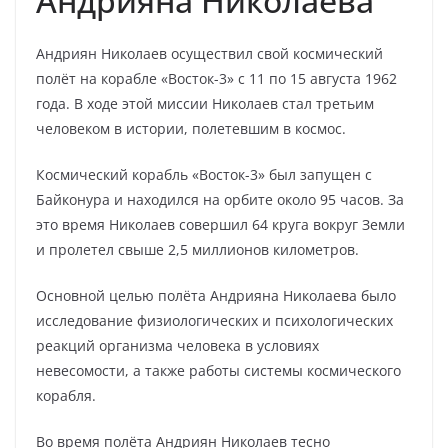
Андрияна Николаева
Андриян Николаев осуществил свой космический
полёт на корабле «Восток-3» с 11 по 15 августа 1962
года. В ходе этой миссии Николаев стал третьим
человеком в истории, полетевшим в космос.
Космический корабль «Восток-3» был запущен с
Байконура и находился на орбите около 95 часов. За
это время Николаев совершил 64 круга вокруг Земли
и пролетел свыше 2,5 миллионов километров.
Основной целью полёта Андрияна Николаева было
исследование физиологических и психологических
реакций организма человека в условиях
невесомости, а также работы системы космического
корабля.
Во время полёта Андриян Николаев тесно