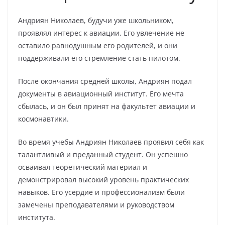
Андриян Николаев, будучи уже школьником,
проявлял интерес к авиации. Его увлечение не
оставило равнодушным его родителей, и они
поддерживали его стремление стать пилотом.
После окончания средней школы, Андриян подал
документы в авиационный институт. Его мечта
сбылась, и он был принят на факультет авиации и
космонавтики.
Во время учебы Андриян Николаев проявил себя как
талантливый и преданный студент. Он успешно
осваивал теоретический материал и
демонстрировал высокий уровень практических
навыков. Его усердие и профессионализм были
замечены преподавателями и руководством
института.