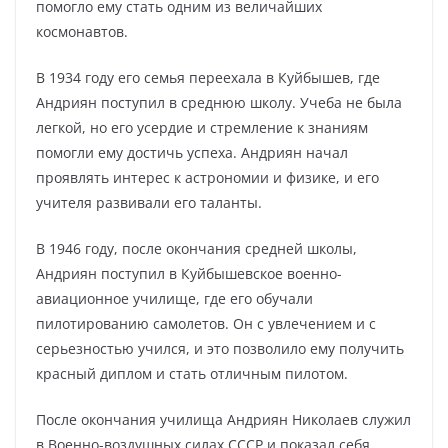
помогло ему стать одним из величайших
космонавтов.
В 1934 году его семья переехала в Куйбышев, где
Андриян поступил в среднюю школу. Учеба не была
легкой, но его усердие и стремление к знаниям
помогли ему достичь успеха. Андриян начал
проявлять интерес к астрономии и физике, и его
учителя развивали его таланты.
В 1946 году, после окончания средней школы,
Андриян поступил в Куйбышевское военно-
авиационное училище, где его обучали
пилотированию самолетов. Он с увлечением и с
серьезностью учился, и это позволило ему получить
красный диплом и стать отличным пилотом.
После окончания училища Андриян Николаев служил
в Военно-воздушных силах СССР и показал себя